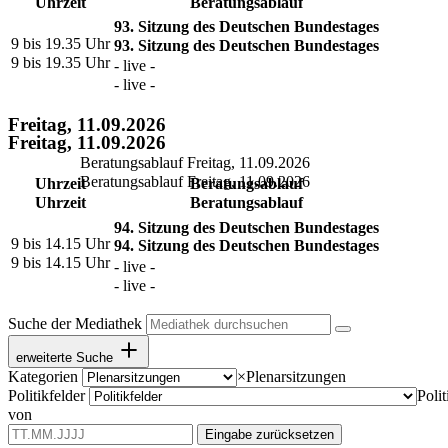
Uhrzeit
Beratungsablauf
93. Sitzung des Deutschen Bundestages
9 bis 19.35 Uhr
93. Sitzung des Deutschen Bundestages
9 bis 19.35 Uhr
- live -
- live -
Freitag, 11.09.2026
Freitag, 11.09.2026
Beratungsablauf Freitag, 11.09.2026
Beratungsablauf Freitag, 11.09.2026
Uhrzeit
Beratungsablauf
Uhrzeit
Beratungsablauf
94. Sitzung des Deutschen Bundestages
9 bis 14.15 Uhr
94. Sitzung des Deutschen Bundestages
9 bis 14.15 Uhr
- live -
- live -
Suche der Mediathek
erweiterte Suche
Kategorien
×
Plenarsitzungen
Politikfelder
Polit
von
Eingabe zurücksetzen