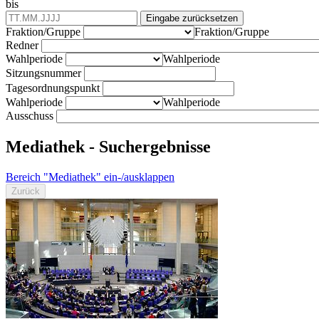
bis
Eingabe zurücksetzen
Fraktion/Gruppe
Fraktion/Gruppe
Redner
Wahlperiode
Wahlperiode
Sitzungsnummer
Tagesordnungspunkt
Wahlperiode
Wahlperiode
Ausschuss
Mediathek - Suchergebnisse
Bereich "Mediathek" ein-/ausklappen
Zurück