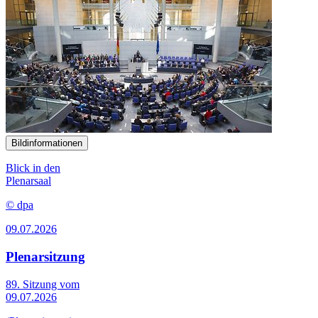
Bildinformationen
Blick in den
Plenarsaal
© dpa
09.07.2026
Plenarsitzung
89. Sitzung vom
09.07.2026