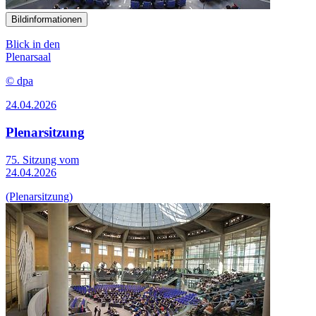
Bildinformationen
Blick in den
Plenarsaal
© dpa
24.04.2026
Plenarsitzung
75. Sitzung vom
24.04.2026
(Plenarsitzung)