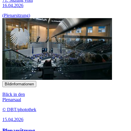
71. Sitzung vom
16.04.2026
(Plenarsitzung)
Bildinformationen
Blick in den
Plenarsaal
© DBT/photothek
15.04.2026
Plenarsitzung