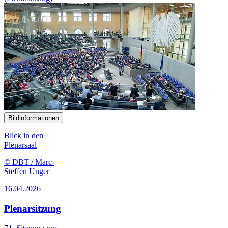
Bildinformationen
Blick in den
Plenarsaal
© DBT / Marc-
Steffen Unger
16.04.2026
Plenarsitzung