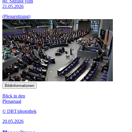
80. Sitzung vom
21.05.2026
(Plenarsitzung)
Bildinformationen
Blick in den
Plenarsaal
© DBT/photothek
20.05.2026