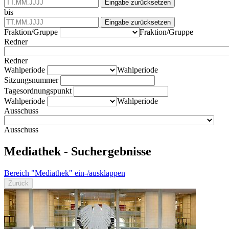
Eingabe zurücksetzen
bis
Eingabe zurücksetzen
Fraktion/Gruppe
Fraktion/Gruppe
Redner
Redner
Wahlperiode
Wahlperiode
Sitzungsnummer
Tagesordnungspunkt
Wahlperiode
Wahlperiode
Ausschuss
Ausschuss
Mediathek - Suchergebnisse
Bereich "Mediathek" ein-/ausklappen
Zurück