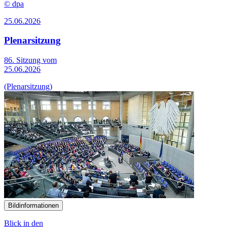
© dpa
25.06.2026
Plenarsitzung
86. Sitzung vom
25.06.2026
(Plenarsitzung)
Bildinformationen
Blick in den