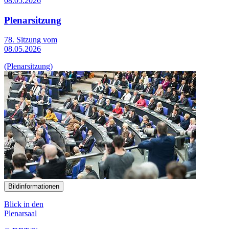
08.05.2026
Plenarsitzung
78. Sitzung vom
08.05.2026
(Plenarsitzung)
Bildinformationen
Blick in den
Plenarsaal