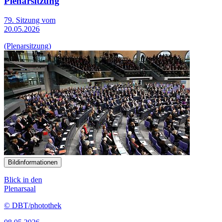
Plenarsitzung
79. Sitzung vom
20.05.2026
(Plenarsitzung)
Bildinformationen
Blick in den
Plenarsaal
© DBT/photothek