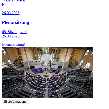
© DBT/ Sylvia
Bohn
26.03.2026
Plenarsitzung
68. Sitzung vom
26.03.2026
(Plenarsitzung)
Bildinformationen