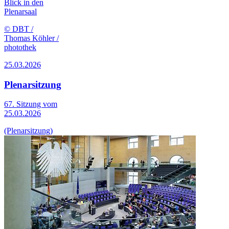
Blick in den
Plenarsaal
© DBT /
Thomas Köhler /
photothek
25.03.2026
Plenarsitzung
67. Sitzung vom
25.03.2026
(Plenarsitzung)