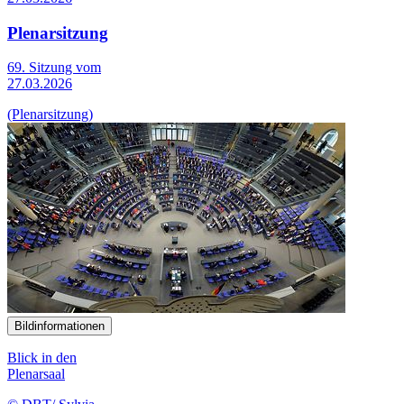
Plenarsitzung
69. Sitzung vom
27.03.2026
(Plenarsitzung)
Bildinformationen
Blick in den
Plenarsaal