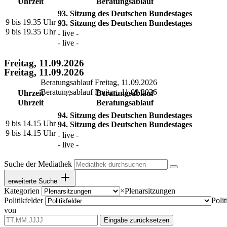
Uhrzeit
Beratungsablauf
93. Sitzung des Deutschen Bundestages
9 bis 19.35 Uhr
93. Sitzung des Deutschen Bundestages
9 bis 19.35 Uhr
- live -
- live -
Freitag, 11.09.2026
Freitag, 11.09.2026
Beratungsablauf Freitag, 11.09.2026
Beratungsablauf Freitag, 11.09.2026
Uhrzeit
Beratungsablauf
Uhrzeit
Beratungsablauf
94. Sitzung des Deutschen Bundestages
9 bis 14.15 Uhr
94. Sitzung des Deutschen Bundestages
9 bis 14.15 Uhr
- live -
- live -
Suche der Mediathek
erweiterte Suche
Kategorien
×
Plenarsitzungen
Politikfelder
Polit
von
Eingabe zurücksetzen