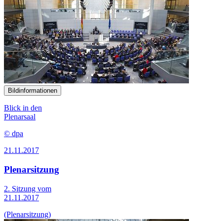
Bildinformationen
Blick in den
Plenarsaal
© dpa
21.11.2017
Plenarsitzung
2. Sitzung vom
21.11.2017
(Plenarsitzung)