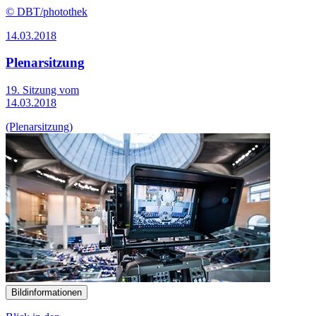
© DBT/photothek
14.03.2018
Plenarsitzung
19. Sitzung vom
14.03.2018
(Plenarsitzung)
Bildinformationen