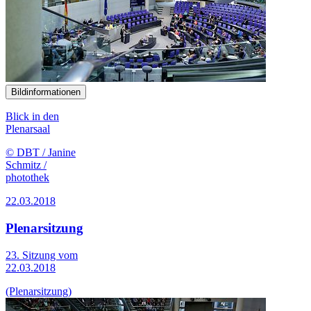
Bildinformationen
Blick in den
Plenarsaal
© DBT / Janine
Schmitz /
photothek
22.03.2018
Plenarsitzung
23. Sitzung vom
22.03.2018
(Plenarsitzung)