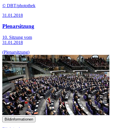
© DBT/photothek
31.01.2018
Plenarsitzung
10. Sitzung vom
31.01.2018
(Plenarsitzung)
Bildinformationen