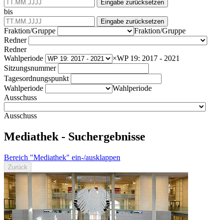
Eingabe zurücksetzen
bis
Eingabe zurücksetzen
Fraktion/Gruppe
Fraktion/Gruppe
Redner
Redner
Wahlperiode
×
WP 19: 2017 - 2021
Sitzungsnummer
Tagesordnungspunkt
Wahlperiode
Wahlperiode
Ausschuss
Ausschuss
Mediathek - Suchergebnisse
Bereich "Mediathek" ein-/ausklappen
Zurück