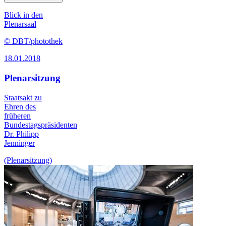
Blick in den
Plenarsaal
© DBT/photothek
18.01.2018
Plenarsitzung
Staatsakt zu
Ehren des
früheren
Bundestagspräsidenten
Dr. Philipp
Jenninger
(Plenarsitzung)