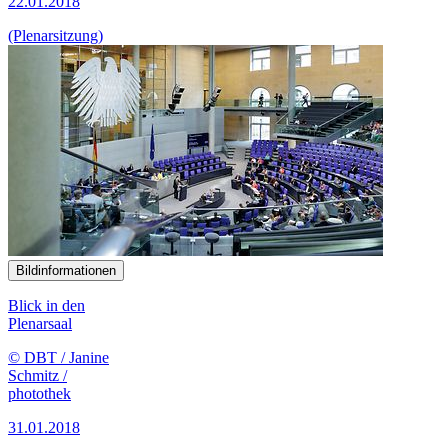
22.01.2018
(Plenarsitzung)
Bildinformationen
Blick in den
Plenarsaal
© DBT / Janine
Schmitz /
photothek
31.01.2018