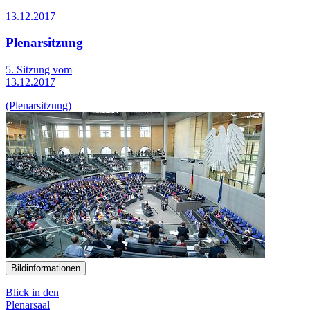
13.12.2017
Plenarsitzung
5. Sitzung vom
13.12.2017
(Plenarsitzung)
Bildinformationen
Blick in den
Plenarsaal