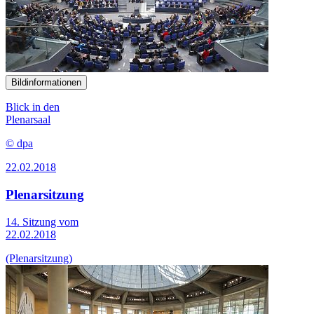
Bildinformationen
Blick in den
Plenarsaal
© dpa
22.02.2018
Plenarsitzung
14. Sitzung vom
22.02.2018
(Plenarsitzung)