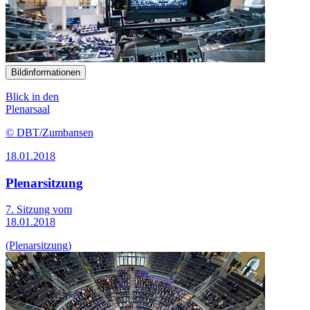
Bildinformationen
Blick in den
Plenarsaal
© DBT/Zumbansen
18.01.2018
Plenarsitzung
7. Sitzung vom
18.01.2018
(Plenarsitzung)