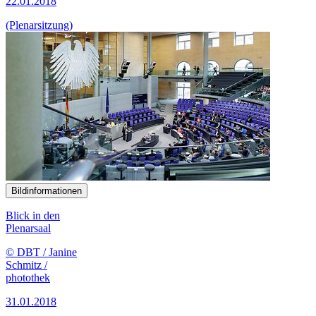
22.01.2018
(Plenarsitzung)
Bildinformationen
Blick in den
Plenarsaal
© DBT / Janine
Schmitz /
photothek
31.01.2018