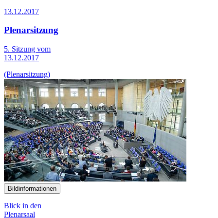
13.12.2017
Plenarsitzung
5. Sitzung vom
13.12.2017
(Plenarsitzung)
Bildinformationen
Blick in den
Plenarsaal