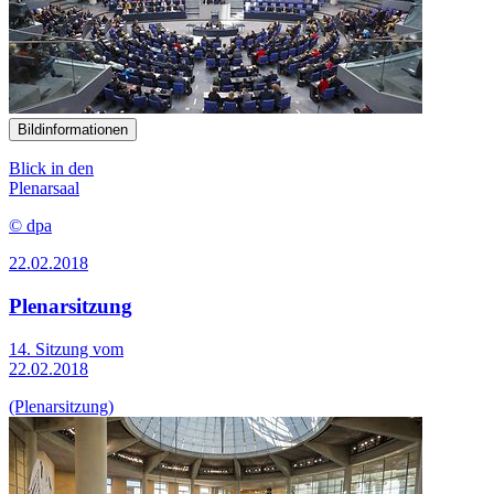
Bildinformationen
Blick in den
Plenarsaal
© dpa
22.02.2018
Plenarsitzung
14. Sitzung vom
22.02.2018
(Plenarsitzung)