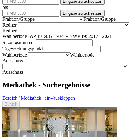
Eingabe zurücksetzen
bis
Eingabe zurücksetzen
Fraktion/Gruppe
Fraktion/Gruppe
Redner
Redner
Wahlperiode
×
WP 19: 2017 - 2021
Sitzungsnummer
Tagesordnungspunkt
Wahlperiode
Wahlperiode
Ausschuss
Ausschuss
Mediathek - Suchergebnisse
Bereich "Mediathek" ein-/ausklappen
Zurück