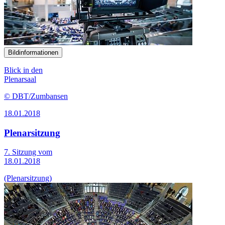
Bildinformationen
Blick in den
Plenarsaal
© DBT/Zumbansen
18.01.2018
Plenarsitzung
7. Sitzung vom
18.01.2018
(Plenarsitzung)