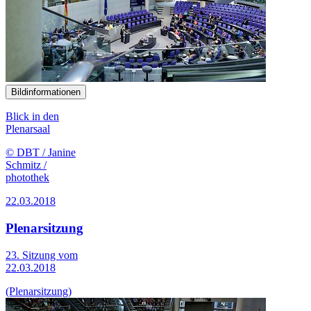
Bildinformationen
Blick in den
Plenarsaal
© DBT / Janine
Schmitz /
photothek
22.03.2018
Plenarsitzung
23. Sitzung vom
22.03.2018
(Plenarsitzung)