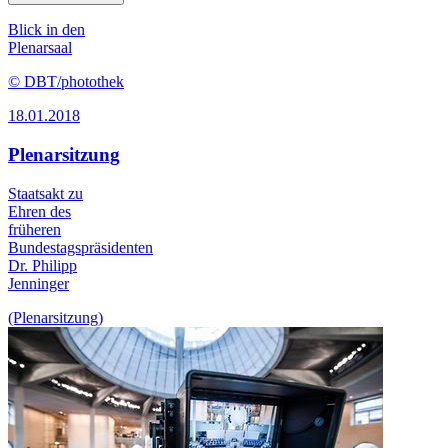
Blick in den
Plenarsaal
© DBT/photothek
18.01.2018
Plenarsitzung
Staatsakt zu
Ehren des
früheren
Bundestagspräsidenten
Dr. Philipp
Jenninger
(Plenarsitzung)