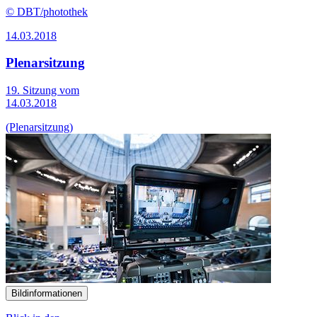
© DBT/photothek
14.03.2018
Plenarsitzung
19. Sitzung vom
14.03.2018
(Plenarsitzung)
Bildinformationen