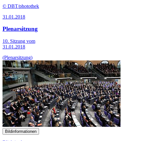
© DBT/photothek
31.01.2018
Plenarsitzung
10. Sitzung vom
31.01.2018
(Plenarsitzung)
Bildinformationen