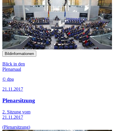
Bildinformationen
Blick in den
Plenarsaal
© dpa
21.11.2017
Plenarsitzung
2. Sitzung vom
21.11.2017
(Plenarsitzung)