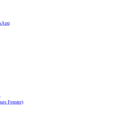
sApp
)
ues Fenster)