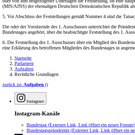
oder von ihm beigezogener Unterlagen die Feststellung, ob eine haupta
(MfS/AfNS) der ehemaligen Deutschen Demokratischen Republik als 
5. Vor Abschluss der Feststellungen gemäß Nummer 4 sind die Tatsac
Die oder der Vorsitzende des 1. Ausschusses unterrichtet die Präside
Bundestages angehört, über die beabsichtigte Feststellung des 1. Auss
6. Die Feststellung des 1. Ausschusses über ein Mitglied des Bundes
eine Erklärung des betroffenen Mitgliedes des Bundestages in ang
Startseite
Parlament
Aufgaben
Rechtliche Grundlagen
zurück zu:
Aufgaben
()
Instagram
Instagram-Kanäle
Bundestag
(Externer Link, Link öffnet ein neues Fenster
Bundestagspräsidentin
(Externer Link, Link öffnet ein ne