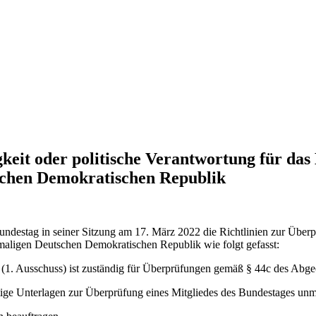
gkeit oder politische Verantwortung für das
tschen Demokratischen Republik
estag in seiner Sitzung am 17. März 2022 die Richtlinien zur Überprü
hemaligen Deutschen Demokratischen Republik wie folgt gefasst:
(1. Ausschuss) ist zuständig für Überprüfungen gemäß § 44c des Abge
ige Unterlagen zur Überprüfung eines Mitgliedes des Bundestages unmit