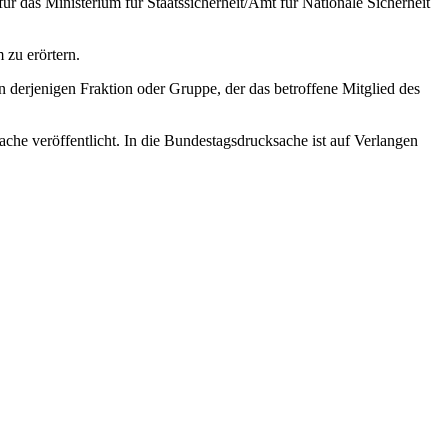
für das Ministerium für Staatssicherheit/Amt für Nationale Sicherheit
 zu erörtern.
n derjenigen Fraktion oder Gruppe, der das betroffene Mitglied des
che veröffentlicht. In die Bundestagsdrucksache ist auf Verlangen