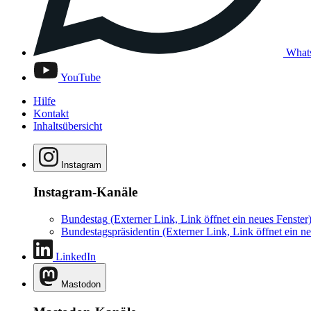
What
YouTube
Hilfe
Kontakt
Inhaltsübersicht
Instagram
Instagram-Kanäle
Bundestag
(Externer Link, Link öffnet ein neues Fenster
Bundestagspräsidentin
(Externer Link, Link öffnet ein ne
LinkedIn
Mastodon