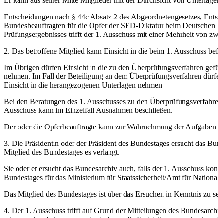
Er kann aus seiner Mitte Mitglieder mit der Durchsicht von Unterlage
Entscheidungen nach § 44c Absatz 2 des Abgeordnetengesetzes, Ents
Bundesbeauftragten für die Opfer der SED-Diktatur beim Deutschen 
Prüfungsergebnisses trifft der 1. Ausschuss mit einer Mehrheit von zwe
2. Das betroffene Mitglied kann Einsicht in die beim 1. Ausschuss be
Im Übrigen dürfen Einsicht in die zu den Überprüfungsverfahren gefü
nehmen. Im Fall der Beteiligung an dem Überprüfungsverfahren dürfen
Einsicht in die herangezogenen Unterlagen nehmen.
Bei den Beratungen des 1. Ausschusses zu den Überprüfungsverfahren i
Ausschuss kann im Einzelfall Ausnahmen beschließen.
Der oder die Opferbeauftragte kann zur Wahrnehmung der Aufgaben 
3. Die Präsidentin oder der Präsident des Bundestages ersucht das B
Mitglied des Bundestages es verlangt.
Sie oder er ersucht das Bundesarchiv auch, falls der 1. Ausschuss kon
Bundestages für das Ministerium für Staatssicherheit/Amt für Nation
Das Mitglied des Bundestages ist über das Ersuchen in Kenntnis zu se
4. Der 1. Ausschuss trifft auf Grund der Mitteilungen des Bundesarch