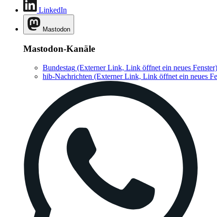
LinkedIn
Mastodon
Mastodon-Kanäle
Bundestag
(Externer Link, Link öffnet ein neues Fenster
hib-Nachrichten
(Externer Link, Link öffnet ein neues Fe