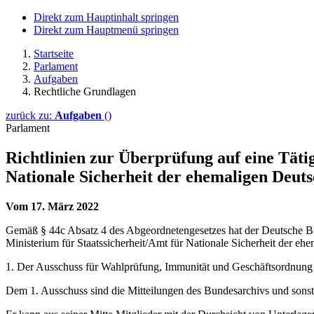
Direkt zum Hauptinhalt springen
Direkt zum Hauptmenü springen
Startseite
Parlament
Aufgaben
Rechtliche Grundlagen
zurück zu:
Aufgaben
()
Parlament
Richtlinien zur Überprüfung auf eine Täti
Nationale Sicherheit der ehemaligen Deu
Vom 17. März 2022
Gemäß § 44c Absatz 4 des Abgeordnetengesetzes hat der Deutsche Bund
Ministerium für Staatssicherheit/Amt für Nationale Sicherheit der e
1. Der Ausschuss für Wahlprüfung, Immunität und Geschäftsordnung 
Dem 1. Ausschuss sind die Mitteilungen des Bundesarchivs und sonst