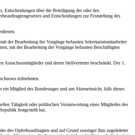
, Entscheidungen über die Beteiligung der oder des
beauftragtengesetzes und Entscheidungen zur Feststellung des
edienen.
it der Bearbeitung der Vorgänge befassten Sekretariatsmitarbeiter
nen, mit der Bearbeitung der Vorgänge befassten Beschäftigten
en Ausschussmitglieder und deren Stellvertreter beschränkt. Der 1.
schusses teilnehmen.
 ein Mitglied des Bundestages und um Akteneinsicht, falls dieses
iellen Tätigkeit oder politischen Verantwortung eines Mitgliedes des
publik festgestellt hat.
oder des Opferbeauftragten und auf Grund sonstiger ihm zugeleiteter