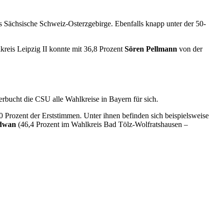
 Sächsische Schweiz-Osterzgebirge. Ebenfalls knapp unter der 50-
reis Leipzig II konnte mit 36,8 Prozent
Sören Pellmann
von der
rbucht die CSU alle Wahlkreise in Bayern für sich.
Prozent der Erststimmen. Unter ihnen befinden sich beispielsweise
adwan
(46,4 Prozent im Wahlkreis Bad Tölz-Wolfratshausen –