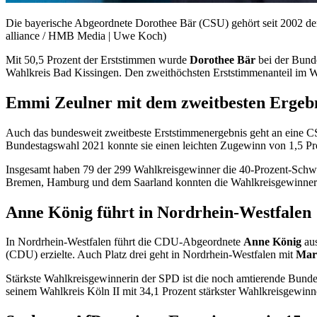
Die bayerische Abgeordnete Dorothee Bär (CSU) gehört seit 2002 dem
alliance / HMB Media | Uwe Koch)
Mit 50,5 Prozent der Erststimmen wurde
Dorothee Bär
bei der Bund
Wahlkreis Bad Kissingen. Den zweithöchsten Erststimmenanteil im Wa
Emmi Zeulner mit dem zweitbesten Ergeb
Auch das bundesweit zweitbeste Erststimmenergebnis geht an eine
Bundestagswahl 2021 konnte sie einen leichten Zugewinn von 1,5 Pr
Insgesamt haben 79 der 299 Wahlkreisgewinner die 40-Prozent-Schwel
Bremen, Hamburg und dem Saarland konnten die Wahlkreisgewinner j
Anne König führt in Nordrhein-Westfalen
In Nordrhein-Westfalen führt die CDU-Abgeordnete
Anne König
aus
(CDU) erzielte. Auch Platz drei geht in Nordrhein-Westfalen mit
Marc
Stärkste Wahlkreisgewinnerin der SPD ist die noch amtierende Bunde
seinem Wahlkreis Köln II mit 34,1 Prozent stärkster Wahlkreisgewinn