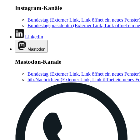
Instagram-Kanäle
Bundestag
(Externer Link, Link öffnet ein neues Fenster
Bundestagspräsidentin
(Externer Link, Link öffnet ein ne
LinkedIn
Mastodon
Mastodon-Kanäle
Bundestag
(Externer Link, Link öffnet ein neues Fenster
hib-Nachrichten
(Externer Link, Link öffnet ein neues Fe