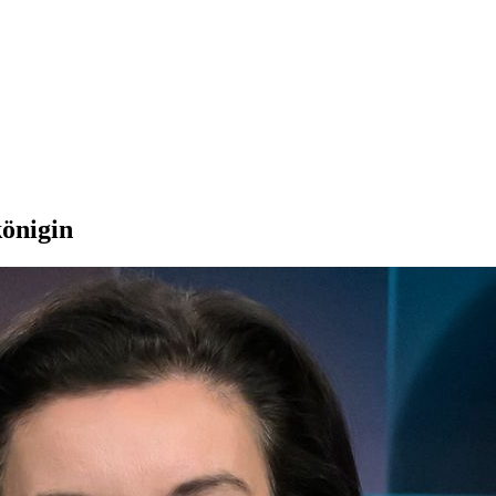
önigin