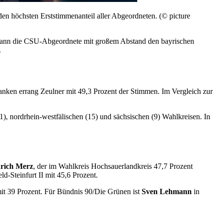
en höchsten Erststimmenanteil aller Abgeordneten. (© picture
ann die CSU-Abgeordnete mit großem Abstand den bayrischen
.
nken errang Zeulner mit 49,3 Prozent der Stimmen. Im Vergleich zur
, nordrhein-westfälischen (15) und sächsischen (9) Wahlkreisen. In
drich Merz
, der im Wahlkreis Hochsauerlandkreis 47,7 Prozent
-Steinfurt II mit 45,6 Prozent.
mit 39 Prozent. Für Bündnis 90/Die Grünen ist
Sven Lehmann
in