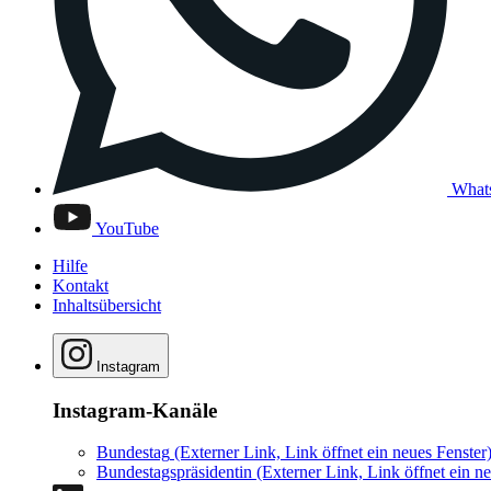
What
YouTube
Hilfe
Kontakt
Inhaltsübersicht
Instagram
Instagram-Kanäle
Bundestag
(Externer Link, Link öffnet ein neues Fenster
Bundestagspräsidentin
(Externer Link, Link öffnet ein ne