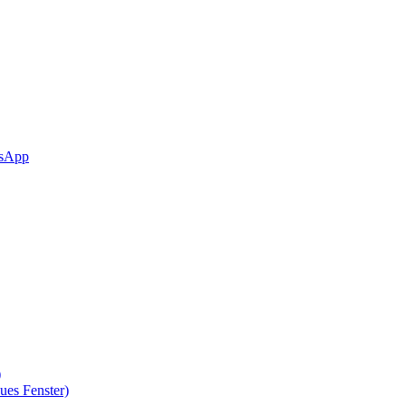
sApp
)
ues Fenster)