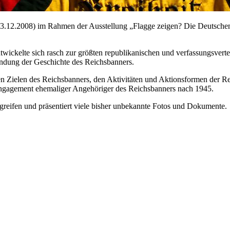
.12.2008) im Rahmen der Ausstellung „Flagge zeigen? Die Deutschen
ckelte sich rasch zur größten republikanischen und verfassungsverte
ündung der Geschichte des Reichsbanners.
n Zielen des Reichsbanners, den Aktivitäten und Aktionsformen der R
Engagement ehemaliger Angehöriger des Reichsbanners nach 1945.
greifen und präsentiert viele bisher unbekannte Fotos und Dokumente.