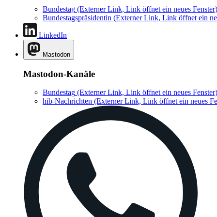
Bundestag
(Externer Link, Link öffnet ein neues Fenster
Bundestagspräsidentin
(Externer Link, Link öffnet ein ne
LinkedIn
Mastodon
Mastodon-Kanäle
Bundestag
(Externer Link, Link öffnet ein neues Fenster
hib-Nachrichten
(Externer Link, Link öffnet ein neues Fe