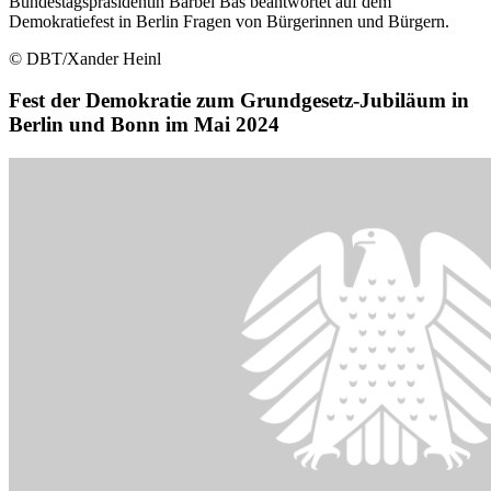
Bundestagspräsidentin Bärbel Bas beantwortet auf dem
Demokratiefest in Berlin Fragen von Bürgerinnen und Bürgern.
© DBT/Xander Heinl
Fest der Demokratie zum Grundgesetz-Jubiläum in
Berlin und Bonn im Mai 2024