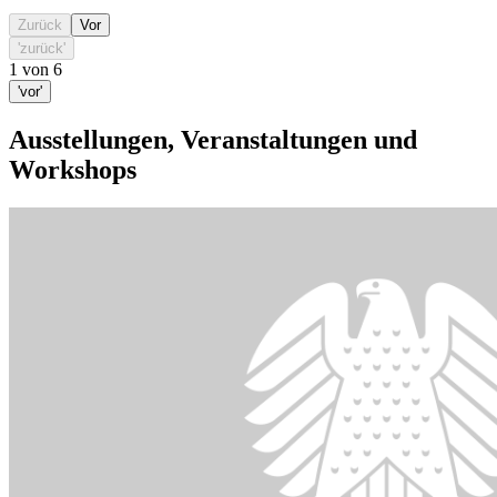
Zurück
Vor
'zurück'
1
von
6
'vor'
Ausstellungen, Veranstaltungen und
Workshops