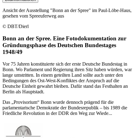
Ansicht der Ausstellung "Bonn an der Spree" im Paul-Löbe-Haus,
gesehen vom Spreeuferweg aus
© DBT/Dierl
Bonn an der Spree. Eine Fotodokumenta­tion zur
Gründungsphase des Deut­schen Bundestages
1948/49
Vor 75 Jahren konstituierte sich der erste Deutsche Bundestag in
Bonn. Wo Parlament und Regierung ihren Sitz haben würden, war
lange umstritten. In einem geteilten Land sollte auch unter den
Bedingungen des Ost-West-Konfliktes der Anspruch auf die
Deutsche Einheit gewahrt bleiben. Dafür stand das Festhalten an
Berlin als Hauptstadt.
Das „Provisorium“ Bonn wurde dennoch prägend für die
parlamentarische Demokratie der Bundesrepublik – bis 1989 die
Friedliche Revolution in der DDR den Weg zur Wiede...