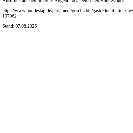
Ausdruck aus dem Internet-Angebot des Deutschen Bundestages
https://www.bundestag.de/parlament/geschichte/gastredner/bartoszew
197062
Stand: 07.08.2026