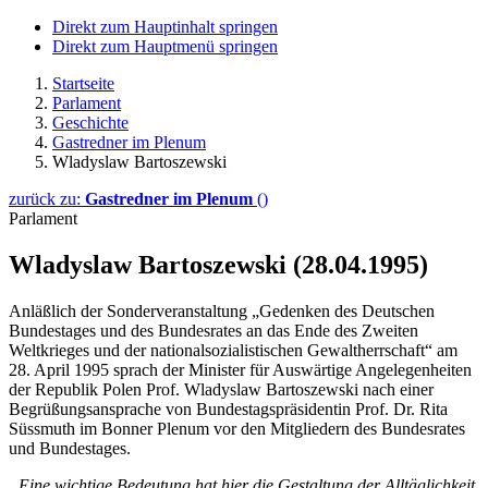
Direkt zum Hauptinhalt springen
Direkt zum Hauptmenü springen
Startseite
Parlament
Geschichte
Gastredner im Plenum
Wladyslaw Bartoszewski
zurück zu:
Gastredner im Plenum
()
Parlament
Wladyslaw Bartoszewski (28.04.1995)
Anläßlich der Sonderveranstaltung „Gedenken des Deutschen
Bundestages und des Bundesrates an das Ende des Zweiten
Weltkrieges und der nationalsozialistischen Gewaltherrschaft“ am
28. April 1995 sprach der Minister für Auswärtige Angelegenheiten
der Republik Polen Prof. Wladyslaw Bartoszewski nach einer
Begrüßungsansprache von Bundestagspräsidentin Prof. Dr. Rita
Süssmuth im Bonner Plenum vor den Mitgliedern des Bundesrates
und Bundestages.
„Eine wichtige Bedeutung hat hier die Gestaltung der Alltäglichkeit,