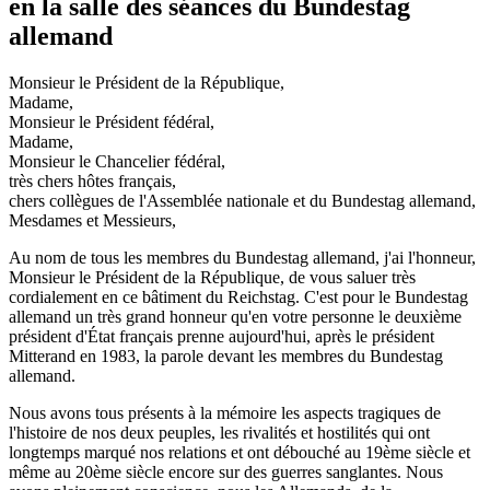
en la salle des séances du Bundestag
allemand
Monsieur le Président de la République,
Madame,
Monsieur le Président fédéral,
Madame,
Monsieur le Chancelier fédéral,
très chers hôtes français,
chers collègues de l'Assemblée nationale et du Bundestag allemand,
Mesdames et Messieurs,
Au nom de tous les membres du Bundestag allemand, j'ai l'honneur,
Monsieur le Président de la République, de vous saluer très
cordialement en ce bâtiment du Reichstag. C'est pour le Bundestag
allemand un très grand honneur qu'en votre personne le deuxième
président d'État français prenne aujourd'hui, après le président
Mitterand en 1983, la parole devant les membres du Bundestag
allemand.
Nous avons tous présents à la mémoire les aspects tragiques de
l'histoire de nos deux peuples, les rivalités et hostilités qui ont
longtemps marqué nos relations et ont débouché au 19ème siècle et
même au 20ème siècle encore sur des guerres sanglantes. Nous