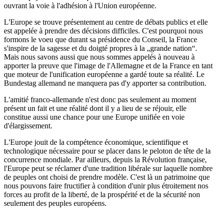
ouvrant la voie à l'adhésion à l'Union européenne.
L'Europe se trouve présentement au centre de débats publics et elle
est appelée à prendre des décisions difficiles. C'est pourquoi nous
formons le voeu que durant sa présidence du Conseil, la France
s'inspire de la sagesse et du doigté propres à la „grande nation“.
Mais nous savons aussi que nous sommes appelés à nouveau à
apporter la preuve que l'image de l'Allemagne et de la France en tant
que moteur de l'unification européenne a gardé toute sa réalité. Le
Bundestag allemand ne manquera pas d'y apporter sa contribution.
L'amitié franco-allemande n'est donc pas seulement au moment
présent un fait et une réalité dont il y a lieu de se réjouir, elle
constitue aussi une chance pour une Europe unifiée en voie
d'élargissement.
L'Europe jouit de la compétence économique, scientifique et
technologique nécessaire pour se placer dans le peloton de tête de la
concurrence mondiale. Par ailleurs, depuis la Révolution française,
l'Europe peut se réclamer d'une tradition libérale sur laquelle nombre
de peuples ont choisi de prendre modèle. C'est là un patrimoine que
nous pouvons faire fructifier à condition d'unir plus étroitement nos
forces au profit de la liberté, de la prospérité et de la sécurité non
seulement des peuples européens.