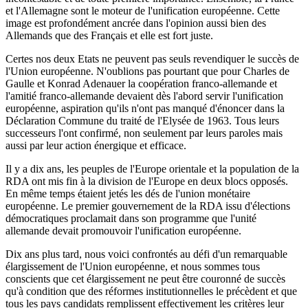
et l'Allemagne sont le moteur de l'unification européenne. Cette
image est profondément ancrée dans l'opinion aussi bien des
Allemands que des Français et elle est fort juste.
Certes nos deux Etats ne peuvent pas seuls revendiquer le succès de
l'Union européenne. N'oublions pas pourtant que pour Charles de
Gaulle et Konrad Adenauer la coopération franco-allemande et
l'amitié franco-allemande devaient dès l'abord servir l'unification
européenne, aspiration qu'ils n'ont pas manqué d'énoncer dans la
Déclaration Commune du traité de l'Elysée de 1963. Tous leurs
successeurs l'ont confirmé, non seulement par leurs paroles mais
aussi par leur action énergique et efficace.
Il y a dix ans, les peuples de l'Europe orientale et la population de la
RDA ont mis fin à la division de l'Europe en deux blocs opposés.
En même temps étaient jetés les dés de l'union monétaire
européenne. Le premier gouvernement de la RDA issu d'élections
démocratiques proclamait dans son programme que l'unité
allemande devait promouvoir l'unification européenne.
Dix ans plus tard, nous voici confrontés au défi d'un remarquable
élargissement de l'Union européenne, et nous sommes tous
conscients que cet élargissement ne peut être couronné de succès
qu'à condition que des réformes institutionnelles le précèdent et que
tous les pays candidats remplissent effectivement les critères leur