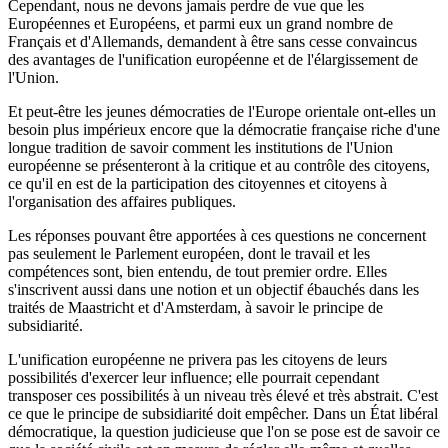
Cependant, nous ne devons jamais perdre de vue que les
Européennes et Européens, et parmi eux un grand nombre de
Français et d'Allemands, demandent à être sans cesse convaincus
des avantages de l'unification européenne et de l'élargissement de
l'Union.
Et peut-être les jeunes démocraties de l'Europe orientale ont-elles un
besoin plus impérieux encore que la démocratie française riche d'une
longue tradition de savoir comment les institutions de l'Union
européenne se présenteront à la critique et au contrôle des citoyens,
ce qu'il en est de la participation des citoyennes et citoyens à
l'organisation des affaires publiques.
Les réponses pouvant être apportées à ces questions ne concernent
pas seulement le Parlement européen, dont le travail et les
compétences sont, bien entendu, de tout premier ordre. Elles
s'inscrivent aussi dans une notion et un objectif ébauchés dans les
traités de Maastricht et d'Amsterdam, à savoir le principe de
subsidiarité.
L'unification européenne ne privera pas les citoyens de leurs
possibilités d'exercer leur influence; elle pourrait cependant
transposer ces possibilités à un niveau très élevé et très abstrait. C'est
ce que le principe de subsidiarité doit empêcher. Dans un État libéral
démocratique, la question judicieuse que l'on se pose est de savoir ce