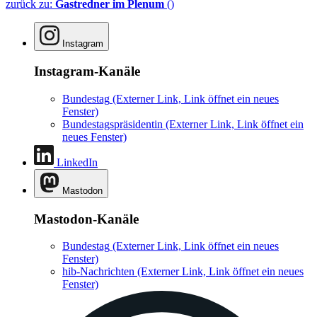
zurück zu:
Gastredner im Plenum
()
Instagram
Instagram-Kanäle
Bundestag
(Externer Link, Link öffnet ein neues
Fenster)
Bundestagspräsidentin
(Externer Link, Link öffnet ein
neues Fenster)
LinkedIn
Mastodon
Mastodon-Kanäle
Bundestag
(Externer Link, Link öffnet ein neues
Fenster)
hib-Nachrichten
(Externer Link, Link öffnet ein neues
Fenster)