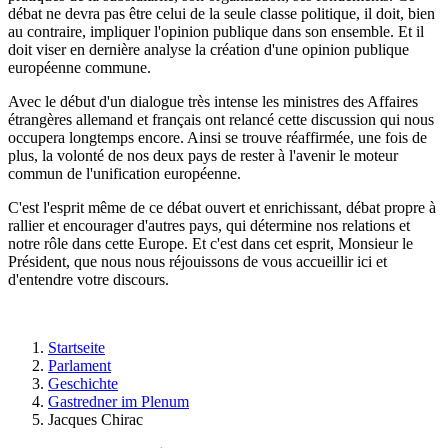
débat ne devra pas être celui de la seule classe politique, il doit, bien
au contraire, impliquer l'opinion publique dans son ensemble. Et il
doit viser en dernière analyse la création d'une opinion publique
européenne commune.
Avec le début d'un dialogue très intense les ministres des Affaires
étrangères allemand et français ont relancé cette discussion qui nous
occupera longtemps encore. Ainsi se trouve réaffirmée, une fois de
plus, la volonté de nos deux pays de rester à l'avenir le moteur
commun de l'unification européenne.
C'est l'esprit même de ce débat ouvert et enrichissant, débat propre à
rallier et encourager d'autres pays, qui détermine nos relations et
notre rôle dans cette Europe. Et c'est dans cet esprit, Monsieur le
Président, que nous nous réjouissons de vous accueillir ici et
d'entendre votre discours.
Startseite
Parlament
Geschichte
Gastredner im Plenum
Jacques Chirac