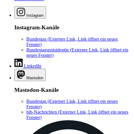
Instagram
Instagram-Kanäle
Bundestag
(Externer Link, Link öffnet ein neues
Fenster)
Bundestagspräsidentin
(Externer Link, Link öffnet ein
neues Fenster)
LinkedIn
Mastodon
Mastodon-Kanäle
Bundestag
(Externer Link, Link öffnet ein neues
Fenster)
hib-Nachrichten
(Externer Link, Link öffnet ein neues
Fenster)