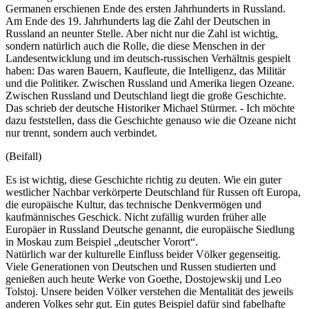
Germanen erschienen Ende des ersten Jahrhunderts in Russland.
Am Ende des 19. Jahrhunderts lag die Zahl der Deutschen in
Russland an neunter Stelle. Aber nicht nur die Zahl ist wichtig,
sondern natürlich auch die Rolle, die diese Menschen in der
Landesentwicklung und im deutsch-russischen Verhältnis gespielt
haben: Das waren Bauern, Kaufleute, die Intelligenz, das Militär
und die Politiker. Zwischen Russland und Amerika liegen Ozeane.
Zwischen Russland und Deutschland liegt die große Geschichte.
Das schrieb der deutsche Historiker Michael Stürmer. - Ich möchte
dazu feststellen, dass die Geschichte genauso wie die Ozeane nicht
nur trennt, sondern auch verbindet.
(Beifall)
Es ist wichtig, diese Geschichte richtig zu deuten. Wie ein guter
westlicher Nachbar verkörperte Deutschland für Russen oft Europa,
die europäische Kultur, das technische Denkvermögen und
kaufmännisches Geschick. Nicht zufällig wurden früher alle
Europäer in Russland Deutsche genannt, die europäische Siedlung
in Moskau zum Beispiel „deutscher Vorort“.
Natürlich war der kulturelle Einfluss beider Völker gegenseitig.
Viele Generationen von Deutschen und Russen studierten und
genießen auch heute Werke von Goethe, Dostojewskij und Leo
Tolstoj. Unsere beiden Völker verstehen die Mentalität des jeweils
anderen Volkes sehr gut. Ein gutes Beispiel dafür sind fabelhafte