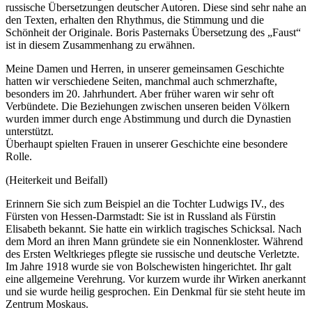
russische Übersetzungen deutscher Autoren. Diese sind sehr nahe an
den Texten, erhalten den Rhythmus, die Stimmung und die
Schönheit der Originale. Boris Pasternaks Übersetzung des „Faust“
ist in diesem Zusammenhang zu erwähnen.
Meine Damen und Herren, in unserer gemeinsamen Geschichte
hatten wir verschiedene Seiten, manchmal auch schmerzhafte,
besonders im 20. Jahrhundert. Aber früher waren wir sehr oft
Verbündete. Die Beziehungen zwischen unseren beiden Völkern
wurden immer durch enge Abstimmung und durch die Dynastien
unterstützt.
Überhaupt spielten Frauen in unserer Geschichte eine besondere
Rolle.
(Heiterkeit und Beifall)
Erinnern Sie sich zum Beispiel an die Tochter Ludwigs IV., des
Fürsten von Hessen-Darmstadt: Sie ist in Russland als Fürstin
Elisabeth bekannt. Sie hatte ein wirklich tragisches Schicksal. Nach
dem Mord an ihren Mann gründete sie ein Nonnenkloster. Während
des Ersten Weltkrieges pflegte sie russische und deutsche Verletzte.
Im Jahre 1918 wurde sie von Bolschewisten hingerichtet. Ihr galt
eine allgemeine Verehrung. Vor kurzem wurde ihr Wirken anerkannt
und sie wurde heilig gesprochen. Ein Denkmal für sie steht heute im
Zentrum Moskaus.