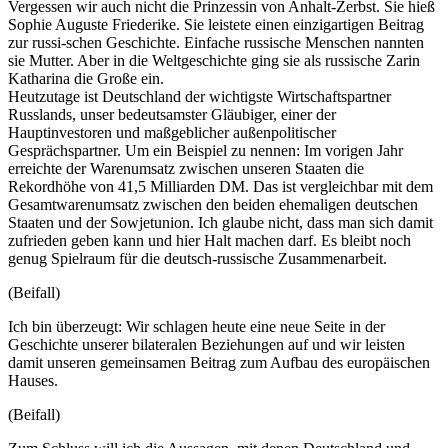
Vergessen wir auch nicht die Prinzessin von Anhalt-Zerbst. Sie hieß
Sophie Auguste Friederike. Sie leistete einen einzigartigen Beitrag
zur russi-schen Geschichte. Einfache russische Menschen nannten
sie Mutter. Aber in die Weltgeschichte ging sie als russische Zarin
Katharina die Große ein.
Heutzutage ist Deutschland der wichtigste Wirtschaftspartner
Russlands, unser bedeutsamster Gläubiger, einer der
Hauptinvestoren und maßgeblicher außenpolitischer
Gesprächspartner. Um ein Beispiel zu nennen: Im vorigen Jahr
erreichte der Warenumsatz zwischen unseren Staaten die
Rekordhöhe von 41,5 Milliarden DM. Das ist vergleichbar mit dem
Gesamtwarenumsatz zwischen den beiden ehemaligen deutschen
Staaten und der Sowjetunion. Ich glaube nicht, dass man sich damit
zufrieden geben kann und hier Halt machen darf. Es bleibt noch
genug Spielraum für die deutsch-russische Zusammenarbeit.
(Beifall)
Ich bin überzeugt: Wir schlagen heute eine neue Seite in der
Geschichte unserer bilateralen Beziehungen auf und wir leisten
damit unseren gemeinsamen Beitrag zum Aufbau des europäischen
Hauses.
(Beifall)