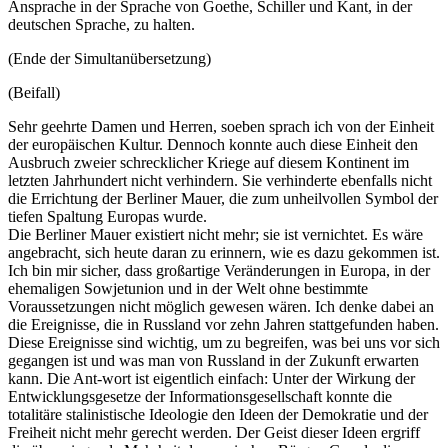
Ansprache in der Sprache von Goethe, Schiller und Kant, in der
deutschen Sprache, zu halten.
(Ende der Simultanübersetzung)
(Beifall)
Sehr geehrte Damen und Herren, soeben sprach ich von der Einheit
der europäischen Kultur. Dennoch konnte auch diese Einheit den
Ausbruch zweier schrecklicher Kriege auf diesem Kontinent im
letzten Jahrhundert nicht verhindern. Sie verhinderte ebenfalls nicht
die Errichtung der Berliner Mauer, die zum unheilvollen Symbol der
tiefen Spaltung Europas wurde.
Die Berliner Mauer existiert nicht mehr; sie ist vernichtet. Es wäre
angebracht, sich heute daran zu erinnern, wie es dazu gekommen ist.
Ich bin mir sicher, dass großartige Veränderungen in Europa, in der
ehemaligen Sowjetunion und in der Welt ohne bestimmte
Voraussetzungen nicht möglich gewesen wären. Ich denke dabei an
die Ereignisse, die in Russland vor zehn Jahren stattgefunden haben.
Diese Ereignisse sind wichtig, um zu begreifen, was bei uns vor sich
gegangen ist und was man von Russland in der Zukunft erwarten
kann. Die Ant-wort ist eigentlich einfach: Unter der Wirkung der
Entwicklungsgesetze der Informationsgesellschaft konnte die
totalitäre stalinistische Ideologie den Ideen der Demokratie und der
Freiheit nicht mehr gerecht werden. Der Geist dieser Ideen ergriff