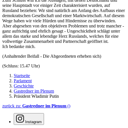
Zum Schluss will ich die Aussagen, mit denen Deutschland und
seine Hauptstadt vor einiger Zeit charakterisiert wurden, auf
Russland beziehen: Wir sind natürlich am Anfang des Aufbaus einer
demokratischen Gesellschaft und einer Marktwirtschaft. Auf diesem
Wege haben wir viele Hürden und Hindernisse zu überwinden.
Aber abgesehen von den objektiven Problemen und trotz mancher -
ganz aufrichtig und ehrlich gesagt - Ungeschicktheit schlägt unter
allem das starke und lebendige Herz Russlands, welches für eine
vollwertige Zusammenarbeit und Partnerschaft geöffnet ist.
Ich bedanke mich.
(Anhaltender Beifall - Die Abgeordneten erheben sich)
(Schluss: 15.47 Uhr)
Startseite
Parlament
Geschichte
Gastredner im Plenum
Präsident Wladimir Putin
zurück zu:
Gastredner im Plenum
()
Instagram