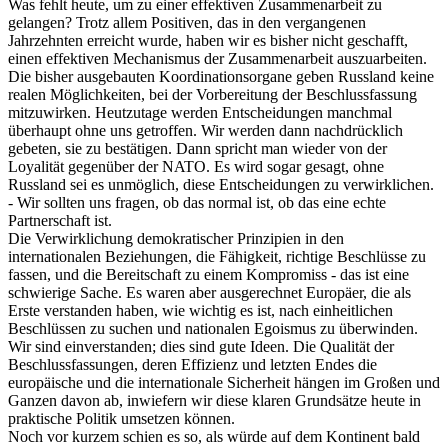
Was fehlt heute, um zu einer effektiven Zusammenarbeit zu
gelangen? Trotz allem Positiven, das in den vergangenen
Jahrzehnten erreicht wurde, haben wir es bisher nicht geschafft,
einen effektiven Mechanismus der Zusammenarbeit auszuarbeiten.
Die bisher ausgebauten Koordinationsorgane geben Russland keine
realen Möglichkeiten, bei der Vorbereitung der Beschlussfassung
mitzuwirken. Heutzutage werden Entscheidungen manchmal
überhaupt ohne uns getroffen. Wir werden dann nachdrücklich
gebeten, sie zu bestätigen. Dann spricht man wieder von der
Loyalität gegenüber der NATO. Es wird sogar gesagt, ohne
Russland sei es unmöglich, diese Entscheidungen zu verwirklichen.
- Wir sollten uns fragen, ob das normal ist, ob das eine echte
Partnerschaft ist.
Die Verwirklichung demokratischer Prinzipien in den
internationalen Beziehungen, die Fähigkeit, richtige Beschlüsse zu
fassen, und die Bereitschaft zu einem Kompromiss - das ist eine
schwierige Sache. Es waren aber ausgerechnet Europäer, die als
Erste verstanden haben, wie wichtig es ist, nach einheitlichen
Beschlüssen zu suchen und nationalen Egoismus zu überwinden.
Wir sind einverstanden; dies sind gute Ideen. Die Qualität der
Beschlussfassungen, deren Effizienz und letzten Endes die
europäische und die internationale Sicherheit hängen im Großen und
Ganzen davon ab, inwiefern wir diese klaren Grundsätze heute in
praktische Politik umsetzen können.
Noch vor kurzem schien es so, als würde auf dem Kontinent bald