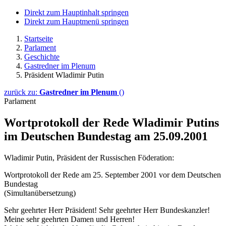
Direkt zum Hauptinhalt springen
Direkt zum Hauptmenü springen
Startseite
Parlament
Geschichte
Gastredner im Plenum
Präsident Wladimir Putin
zurück zu:
Gastredner im Plenum
()
Parlament
Wortprotokoll der Rede Wladimir Putins
im Deutschen Bundestag am 25.09.2001
Wladimir Putin, Präsident der Russischen Föderation:
Wortprotokoll der Rede am 25. September 2001 vor dem Deutschen
Bundestag
(Simultanübersetzung)
Sehr geehrter Herr Präsident! Sehr geehrter Herr Bundeskanzler!
Meine sehr geehrten Damen und Herren!