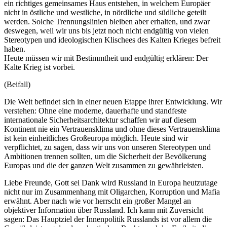
ein richtiges gemeinsames Haus entstehen, in welchem Europäer
nicht in östliche und westliche, in nördliche und südliche geteilt
werden. Solche Trennungslinien bleiben aber erhalten, und zwar
deswegen, weil wir uns bis jetzt noch nicht endgültig von vielen
Stereotypen und ideologischen Klischees des Kalten Krieges befreit
haben.
Heute müssen wir mit Bestimmtheit und endgültig erklären: Der
Kalte Krieg ist vorbei.
(Beifall)
Die Welt befindet sich in einer neuen Etappe ihrer Entwicklung. Wir
verstehen: Ohne eine moderne, dauerhafte und standfeste
internationale Sicherheitsarchitektur schaffen wir auf diesem
Kontinent nie ein Vertrauensklima und ohne dieses Vertrauensklima
ist kein einheitliches Großeuropa möglich. Heute sind wir
verpflichtet, zu sagen, dass wir uns von unseren Stereotypen und
Ambitionen trennen sollten, um die Sicherheit der Bevölkerung
Europas und die der ganzen Welt zusammen zu gewährleisten.
Liebe Freunde, Gott sei Dank wird Russland in Europa heutzutage
nicht nur im Zusammenhang mit Oligarchen, Korruption und Mafia
erwähnt. Aber nach wie vor herrscht ein großer Mangel an
objektiver Information über Russland. Ich kann mit Zuversicht
sagen: Das Hauptziel der Innenpolitik Russlands ist vor allem die