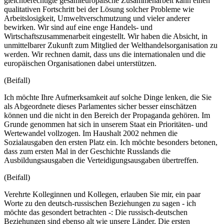
gleichberechtigte gesamteuropäische Zusammenarbeit kann einen
qualitativen Fortschritt bei der Lösung solcher Probleme wie
Arbeitslosigkeit, Umweltverschmutzung und vieler anderer
bewirken. Wir sind auf eine enge Handels- und
Wirtschaftszusammenarbeit eingestellt. Wir haben die Absicht, in
unmittelbarer Zukunft zum Mitglied der Welthandelsorganisation zu
werden. Wir rechnen damit, dass uns die internationalen und die
europäischen Organisationen dabei unterstützen.
(Beifall)
Ich möchte Ihre Aufmerksamkeit auf solche Dinge lenken, die Sie
als Abgeordnete dieses Parlamentes sicher besser einschätzen
können und die nicht in den Bereich der Propaganda gehören. Im
Grunde genommen hat sich in unserem Staat ein Prioritäten- und
Wertewandel vollzogen. Im Haushalt 2002 nehmen die
Sozialausgaben den ersten Platz ein. Ich möchte besonders betonen,
dass zum ersten Mal in der Geschichte Russlands die
Ausbildungsausgaben die Verteidigungsausgaben übertreffen.
(Beifall)
Verehrte Kolleginnen und Kollegen, erlauben Sie mir, ein paar
Worte zu den deutsch-russischen Beziehungen zu sagen - ich
möchte das gesondert betrachten -: Die russisch-deutschen
Beziehungen sind ebenso alt wie unsere Länder. Die ersten