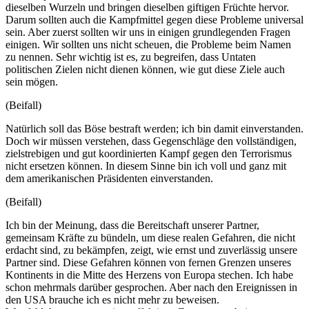
dieselben Wurzeln und bringen dieselben giftigen Früchte hervor.
Darum sollten auch die Kampfmittel gegen diese Probleme universal
sein. Aber zuerst sollten wir uns in einigen grundlegenden Fragen
einigen. Wir sollten uns nicht scheuen, die Probleme beim Namen
zu nennen. Sehr wichtig ist es, zu begreifen, dass Untaten
politischen Zielen nicht dienen können, wie gut diese Ziele auch
sein mögen.
(Beifall)
Natürlich soll das Böse bestraft werden; ich bin damit einverstanden.
Doch wir müssen verstehen, dass Gegenschläge den vollständigen,
zielstrebigen und gut koordinierten Kampf gegen den Terrorismus
nicht ersetzen können. In diesem Sinne bin ich voll und ganz mit
dem amerikanischen Präsidenten einverstanden.
(Beifall)
Ich bin der Meinung, dass die Bereitschaft unserer Partner,
gemeinsam Kräfte zu bündeln, um diese realen Gefahren, die nicht
erdacht sind, zu bekämpfen, zeigt, wie ernst und zuverlässig unsere
Partner sind. Diese Gefahren können von fernen Grenzen unseres
Kontinents in die Mitte des Herzens von Europa stechen. Ich habe
schon mehrmals darüber gesprochen. Aber nach den Ereignissen in
den USA brauche ich es nicht mehr zu beweisen.