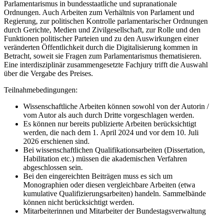
Parlamentarismus in bundesstaatliche und supranationale
Ordnungen. Auch Arbeiten zum Verhältnis von Parlament und
Regierung, zur politischen Kontrolle parlamentarischer Ordnungen
durch Gerichte, Medien und Zivilgesellschaft, zur Rolle und den
Funktionen politischer Parteien und zu den Auswirkungen einer
veränderten Öffentlichkeit durch die Digitalisierung kommen in
Betracht, soweit sie Fragen zum Parlamentarismus thematisieren.
Eine interdisziplinär zusammengesetzte Fachjury trifft die Auswahl
über die Vergabe des Preises.
Teilnahmebedingungen:
Wissenschaftliche Arbeiten können sowohl von der Autorin /
vom Autor als auch durch Dritte vorgeschlagen werden.
Es können nur bereits publizierte Arbeiten berücksichtigt
werden, die nach dem 1. April 2024 und vor dem 10. Juli
2026 erschienen sind.
Bei wissenschaftlichen Qualifikationsarbeiten (Dissertation,
Habilitation etc.) müssen die akademischen Verfahren
abgeschlossen sein.
Bei den eingereichten Beiträgen muss es sich um
Monographien oder diesen vergleichbare Arbeiten (etwa
kumulative Qualifizierungsarbeiten) handeln. Sammelbände
können nicht berücksichtigt werden.
Mitarbeiterinnen und Mitarbeiter der Bundestagsverwaltung