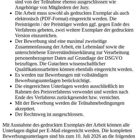
sind von der Teilnahme ebenso ausgeschlossen wie
Angehörige von Mitgliedern der Jury.
Die Arbeit muss sowohl als gedrucktes Exemplar als auch
elektronisch (PDF-Format) eingereicht werden. Die
Preisträgerin / der Preisträger werden ggf. gegen Ende des
Verfahrens gebeten, zwei weitere Exemplare der gedruckten
Version einzureichen.
Der Bewerbung sind eine maximal zweiseitige
Zusammenfassung der Arbeit, ein Lebenslauf sowie die
unterschriebene Einverständniserklärung zur Verarbeitung
personenbezogener Daten auf Grundlage der DSGVO
beizufügen. Die Gutachten wissenschaftlicher
Qualifikationsarbeiten können ebenfalls eingereicht werden.
Es werden nur Bewerbungen mit vollständigen
Bewerbungsunterlagen berücksichtigt.
Die eingereichten Unterlagen werden ausschließlich im
Rahmen des Preisverfahrens verwendet und werden nach
Ende des Verfahrens zurückgesendet bzw. vernichtet.
Mit der Bewerbung werden die Teilnahmebedingungen
akzeptiert.
Der Rechtsweg ist ausgeschlossen.
Mit Ausnahme des gedruckten Exemplars der Arbeit können alle
Unterlagen digital per
E-Mail
eingereicht werden. Die kompletten
Bewerbungsunterlagen sind bis zum 10. Juli 2026 an die folgenden