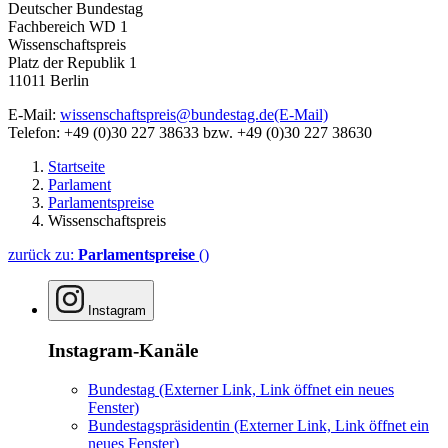
Deutscher Bundestag
Fachbereich WD 1
Wissenschaftspreis
Platz der Republik 1
11011 Berlin
E-Mail:
wissenschaftspreis@bundestag.de
(E-Mail)
Telefon: +49 (0)30 227 38633 bzw. +49 (0)30 227 38630
Startseite
Parlament
Parlamentspreise
Wissenschaftspreis
zurück zu:
Parlamentspreise
()
Instagram
Instagram-Kanäle
Bundestag
(Externer Link, Link öffnet ein neues
Fenster)
Bundestagspräsidentin
(Externer Link, Link öffnet ein
neues Fenster)