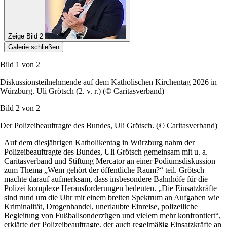
Zeige Bild 2
Galerie schließen
Bild 1 von
2
Diskussionsteilnehmende auf dem Katholischen Kirchentag 2026 in
Würzburg. Uli Grötsch (2. v. r.) (© Caritasverband)
Bild 2 von
2
Der Polizeibeauftragte des Bundes, Uli Grötsch.
(© Caritasverband)
Auf dem diesjährigen Katholikentag in Würzburg nahm der
Polizeibeauftragte des Bundes, Uli Grötsch gemeinsam mit u. a.
Caritasverband und Stiftung Mercator an einer Podiumsdiskussion
zum Thema „Wem gehört der öffentliche Raum?“ teil. Grötsch
machte darauf aufmerksam, dass insbesondere Bahnhöfe für die
Polizei komplexe Herausforderungen bedeuten. „Die Einsatzkräfte
sind rund um die Uhr mit einem breiten Spektrum an Aufgaben wie
Kriminalität, Drogenhandel, unerlaubte Einreise, polizeiliche
Begleitung von Fußballsonderzügen und vielem mehr konfrontiert“,
erklärte der Polizeibeauftragte, der auch regelmäßig Einsatzkräfte an