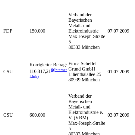
Verband der
Bayerischen
Metall- und
FDP
150.000
Elektroindustrie
07.07.2009
Max-Joseph-Straße
5
80333 München
Firma Scheffel
Korrigierter Betrag:
Grund GmbH
6
(Interner
116.317,21
CSU
01.07.2009
Lilienthalallee 25
Link)
80939 München
Verband der
Bayerischen
Metall- und
Elektroindustrie e.
CSU
600.000
03.07.2009
V. (VBM)
Max-Joseph-Straße
5
80333 München