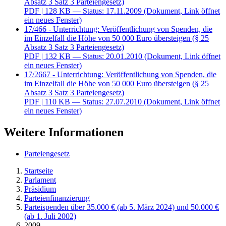
Absatz 3 Satz 3 Parteiengesetz)
PDF
| 128 KB — Status: 17.11.2009
(Dokument, Link öffnet
ein neues Fenster)
17/466 - Unterrichtung: Veröffentlichung von Spenden, die
im Einzelfall die Höhe von 50 000 Euro übersteigen (§ 25
Absatz 3 Satz 3 Parteiengesetz)
PDF
| 132 KB — Status: 20.01.2010
(Dokument, Link öffnet
ein neues Fenster)
17/2667 - Unterrichtung: Veröffentlichung von Spenden, die
im Einzelfall die Höhe von 50 000 Euro übersteigen (§ 25
Absatz 3 Satz 3 Parteiengesetz)
PDF
| 110 KB — Status: 27.07.2010
(Dokument, Link öffnet
ein neues Fenster)
Weitere Informationen
Parteiengesetz
Startseite
Parlament
Präsidium
Parteienfinanzierung
Parteispenden über 35.000 € (ab 5. März 2024) und 50.000 €
(ab 1. Juli 2002)
2009