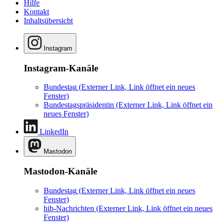
Hilfe
Kontakt
Inhaltsübersicht
Instagram
Instagram-Kanäle
Bundestag
(Externer Link, Link öffnet ein neues
Fenster)
Bundestagspräsidentin
(Externer Link, Link öffnet ein
neues Fenster)
LinkedIn
Mastodon
Mastodon-Kanäle
Bundestag
(Externer Link, Link öffnet ein neues
Fenster)
hib-Nachrichten
(Externer Link, Link öffnet ein neues
Fenster)