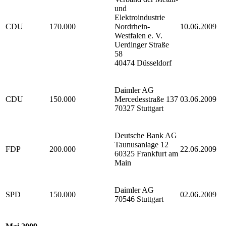
und
Elektroindustrie
CDU
170.000
Nordrhein-
10.06.2009
Westfalen e. V.
Uerdinger Straße
58
40474 Düsseldorf
Daimler AG
CDU
150.000
Mercedesstraße 137
03.06.2009
70327 Stuttgart
Deutsche Bank AG
Taunusanlage 12
FDP
200.000
22.06.2009
60325 Frankfurt am
Main
Daimler AG
SPD
150.000
02.06.2009
70546 Stuttgart