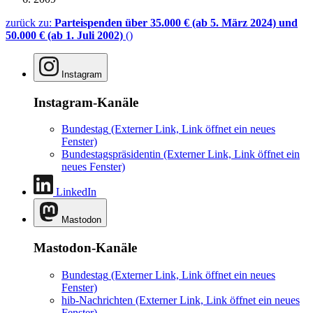
zurück zu:
Parteispenden über 35.000 € (ab 5. März 2024) und
50.000 € (ab 1. Juli 2002)
()
Instagram
Instagram-Kanäle
Bundestag
(Externer Link, Link öffnet ein neues
Fenster)
Bundestagspräsidentin
(Externer Link, Link öffnet ein
neues Fenster)
LinkedIn
Mastodon
Mastodon-Kanäle
Bundestag
(Externer Link, Link öffnet ein neues
Fenster)
hib-Nachrichten
(Externer Link, Link öffnet ein neues
Fenster)