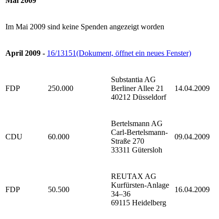
Mai 2009
Im Mai 2009 sind keine Spenden angezeigt worden
April 2009 -
16/13151
(Dokument, öffnet ein neues Fenster)
Substantia AG
FDP
250.000
Berliner Allee 21
14.04.2009
40212 Düsseldorf
Bertelsmann AG
Carl-Bertelsmann-
CDU
60.000
09.04.2009
Straße 270
33311 Gütersloh
REUTAX AG
Kurfürsten-Anlage
FDP
50.500
16.04.2009
34–36
69115 Heidelberg