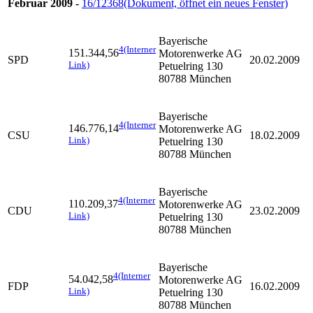
Februar 2009 -
16/12368
(Dokument, öffnet ein neues Fenster)
Bayerische
4
(Interner
151.344,56
Motorenwerke AG
SPD
20.02.2009
Link)
Petuelring 130
80788 München
Bayerische
4
(Interner
146.776,14
Motorenwerke AG
CSU
18.02.2009
Link)
Petuelring 130
80788 München
Bayerische
4
(Interner
110.209,37
Motorenwerke AG
CDU
23.02.2009
Link)
Petuelring 130
80788 München
Bayerische
4
(Interner
54.042,58
Motorenwerke AG
FDP
16.02.2009
Link)
Petuelring 130
80788 München