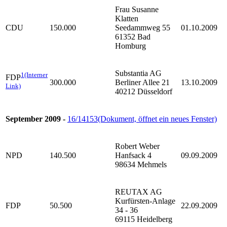
Frau Susanne
Klatten
CDU
150.000
Seedammweg 55
01.10.2009
61352 Bad
Homburg
Substantia AG
1
(Interner
FDP
300.000
Berliner Allee 21
13.10.2009
Link)
40212 Düsseldorf
September 2009 -
16/14153
(Dokument, öffnet ein neues Fenster)
Robert Weber
NPD
140.500
Hanfsack 4
09.09.2009
98634 Mehmels
REUTAX AG
Kurfürsten-Anlage
FDP
50.500
22.09.2009
34 - 36
69115 Heidelberg