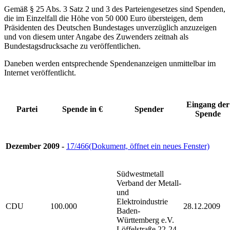
Gemäß § 25 Abs. 3 Satz 2 und 3 des Parteiengesetzes sind Spenden,
die im Einzelfall die Höhe von 50 000 Euro übersteigen, dem
Präsidenten des Deutschen Bundestages unverzüglich anzuzeigen
und von diesem unter Angabe des Zuwenders zeitnah als
Bundestagsdrucksache zu veröffentlichen.
Daneben werden entsprechende Spendenanzeigen unmittelbar im
Internet veröffentlicht.
Eingang der
Partei
Spende in €
Spender
Spende
Dezember 2009 -
17/466
(Dokument, öffnet ein neues Fenster)
Südwestmetall
Verband der Metall-
und
Elektroindustrie
CDU
100.000
28.12.2009
Baden-
Württemberg e.V.
Löffelstraße 22-24