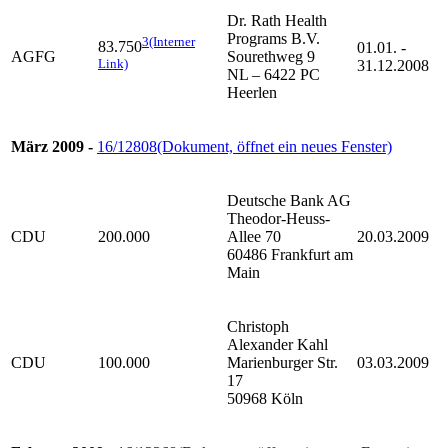
Dr. Rath Health
Programs B.V.
3
(Interner
83.750
01.01. -
AGFG
Sourethweg 9
Link)
31.12.2008
NL – 6422 PC
Heerlen
März 2009 -
16/12808
(Dokument, öffnet ein neues Fenster)
Deutsche Bank AG
Theodor-Heuss-
CDU
200.000
Allee 70
20.03.2009
60486 Frankfurt am
Main
Christoph
Alexander Kahl
CDU
100.000
Marienburger Str.
03.03.2009
17
50968 Köln