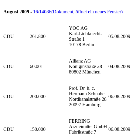
August 2009 -
16/14086
(Dokument, öffnet ein neues Fenster)
YOC AG
Karl-Liebknecht-
CDU
261.800
05.08.2009
Straße 1
10178 Berlin
Allianz AG
CDU
60.001
Königinstraße 28
04.08.2009
80802 München
Prof. Dr. h. c.
Hermann Schnabel
CDU
200.000
06.08.2009
Nordkanalstraße 28
20097 Hamburg
FERRING
Arzneimittel GmbH
CDU
150.000
06.08.2009
Fabrikstraße 7