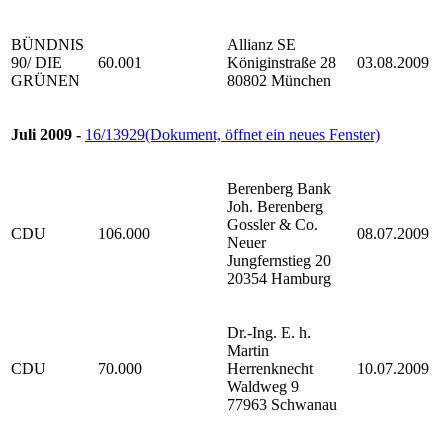
BÜNDNIS
Allianz SE
90/ DIE
60.001
Königinstraße 28
03.08.2009
GRÜNEN
80802 München
Juli 2009 -
16/13929
(Dokument, öffnet ein neues Fenster)
Berenberg Bank
Joh. Berenberg
Gossler & Co.
CDU
106.000
08.07.2009
Neuer
Jungfernstieg 20
20354 Hamburg
Dr.-Ing. E. h.
Martin
CDU
70.000
Herrenknecht
10.07.2009
Waldweg 9
77963 Schwanau