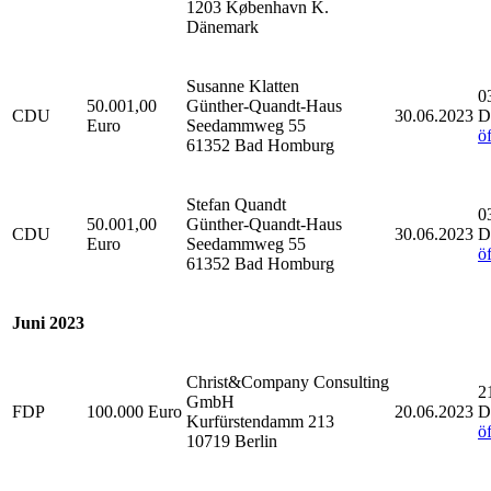
1203 København K.
Dänemark
Susanne Klatten
0
50.001,00
Günther-Quandt-Haus
CDU
30.06.2023
D
Euro
Seedammweg 55
ö
61352 Bad Homburg
Stefan Quandt
0
50.001,00
Günther-Quandt-Haus
CDU
30.06.2023
D
Euro
Seedammweg 55
ö
61352 Bad Homburg
Juni 2023
Christ&Company Consulting
2
GmbH
FDP
100.000 Euro
20.06.2023
D
Kurfürstendamm 213
ö
10719 Berlin