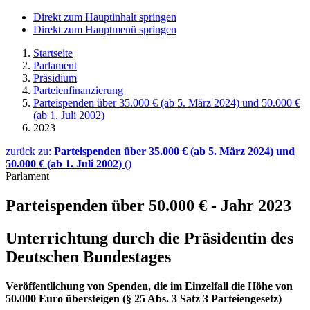
Direkt zum Hauptinhalt springen
Direkt zum Hauptmenü springen
Startseite
Parlament
Präsidium
Parteienfinanzierung
Parteispenden über 35.000 € (ab 5. März 2024) und 50.000 €
(ab 1. Juli 2002)
2023
zurück zu:
Parteispenden über 35.000 € (ab 5. März 2024) und
50.000 € (ab 1. Juli 2002)
()
Parlament
Parteispenden über 50.000 € - Jahr 2023
Unterrichtung durch die Präsidentin des
Deutschen Bundestages
Veröffentlichung von Spenden, die im Einzelfall die Höhe von
50.000 Euro übersteigen (§ 25 Abs. 3 Satz 3 Parteiengesetz)