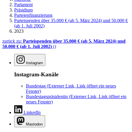
Parlament
Präsidium
Parteienfinanzierung
Parteispenden über 35.000 € (ab 5. März 2024) und 50.000 €
(ab 1. Juli 2002)
2023
zurück zu:
Parteispenden über 35.000 € (ab 5. März 2024) und
50.000 € (ab 1. Juli 2002)
()
Instagram
Instagram-Kanäle
Bundestag
(Externer Link, Link öffnet ein neues
Fenster)
Bundestagspräsidentin
(Externer Link, Link öffnet ein
neues Fenster)
LinkedIn
Mastodon