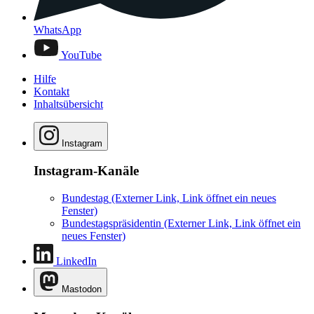
WhatsApp
YouTube
Hilfe
Kontakt
Inhaltsübersicht
Instagram
Instagram-Kanäle
Bundestag
(Externer Link, Link öffnet ein neues
Fenster)
Bundestagspräsidentin
(Externer Link, Link öffnet ein
neues Fenster)
LinkedIn
Mastodon