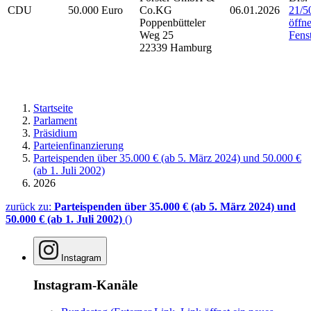
CDU
50.000 Euro
Co.KG
06.01.2026
21/5
Poppenbütteler
öffne
Weg 25
Fenst
22339 Hamburg
Startseite
Parlament
Präsidium
Parteienfinanzierung
Parteispenden über 35.000 € (ab 5. März 2024) und 50.000 €
(ab 1. Juli 2002)
2026
zurück zu:
Parteispenden über 35.000 € (ab 5. März 2024) und
50.000 € (ab 1. Juli 2002)
()
Instagram
Instagram-Kanäle