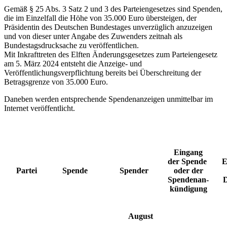
Gemäß § 25 Abs. 3 Satz 2 und 3 des Parteiengesetzes sind Spenden,
die im Einzelfall die Höhe von 35.000 Euro übersteigen, der
Präsidentin des Deutschen Bundestages unverzüglich anzuzeigen
und von dieser unter Angabe des Zuwenders zeitnah als
Bundestagsdrucksache zu veröffentlichen.
Mit Inkrafttreten des Elften Änderungsgesetzes zum Parteiengesetz
am 5. März 2024 entsteht die Anzeige- und
Veröffentlichungsverpflichtung bereits bei Überschreitung der
Betragsgrenze von 35.000 Euro.
Daneben werden entsprechende Spendenanzeigen unmittelbar im
Internet veröffentlicht.
Eingang
der Spende
E
Partei
Spende
Spender
oder der
Spendenan-
D
kündigung
August