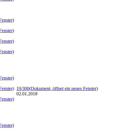
Fenster)
Fenster)
Fenster)
Fenster)
Fenster)
Fenster)
19/300
(Dokument, öffnet ein neues Fenster)
02.01.2018
Fenster)
Fenster)