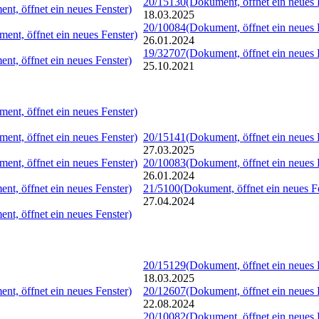
20/15130
(Dokument, öffnet ein neues 
nt, öffnet ein neues Fenster)
18.03.2025
20/10084
(Dokument, öffnet ein neues 
ent, öffnet ein neues Fenster)
26.01.2024
19/32707
(Dokument, öffnet ein neues 
nt, öffnet ein neues Fenster)
25.10.2021
ent, öffnet ein neues Fenster)
ent, öffnet ein neues Fenster)
20/15141
(Dokument, öffnet ein neues 
27.03.2025
ent, öffnet ein neues Fenster)
20/10083
(Dokument, öffnet ein neues 
26.01.2024
nt, öffnet ein neues Fenster)
21/5100
(Dokument, öffnet ein neues F
27.04.2024
nt, öffnet ein neues Fenster)
20/15129
(Dokument, öffnet ein neues 
18.03.2025
nt, öffnet ein neues Fenster)
20/12607
(Dokument, öffnet ein neues 
22.08.2024
20/10082
(Dokument, öffnet ein neues 