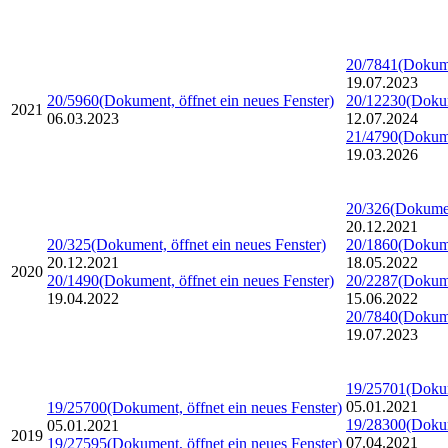
20/7841
(Dokume
19.07.2023
20/5960
(Dokument, öffnet ein neues Fenster)
20/12230
(Dokum
2021
06.03.2023
12.07.2024
21/4790
(Dokume
19.03.2026
20/326
(Dokumen
20.12.2021
20/325
(Dokument, öffnet ein neues Fenster)
20/1860
(Dokume
20.12.2021
18.05.2022
2020
20/1490
(Dokument, öffnet ein neues Fenster)
20/2287
(Dokume
19.04.2022
15.06.2022
20/7840
(Dokume
19.07.2023
19/25701
(Dokum
05.01.2021
19/25700
(Dokument, öffnet ein neues Fenster)
19/28300
(Dokum
05.01.2021
2019
07.04.2021
19/27595
(Dokument, öffnet ein neues Fenster)