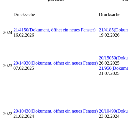
Drucksache
Drucksache
21/4150
(Dokument, öffnet ein neues Fenster)
21/4185
(Dokume
2024
16.02.2026
19.02.2026
20/15050
(Dokum
20/14930
(Dokument, öffnet ein neues Fenster)
26.02.2025
2023
07.02.2025
21/950
(Dokumen
21.07.2025
20/10430
(Dokument, öffnet ein neues Fenster)
20/10490
(Dokum
2022
21.02.2024
23.02.2024