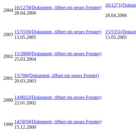
16/1271
(Dokume
16/1270
(Dokument, öffnet ein neues Fenster)
2004
28.04.2006
28.04.2006
15/5550
(Dokument, öffnet ein neues Fenster)
15/5551
(Dokume
2003
13.05.2005
13.05.2005
15/2800
(Dokument, öffnet ein neues Fenster)
2002
25.03.2004
15/700
(Dokument, öffnet ein neues Fenster)
2001
20.03.2003
14/8022
(Dokument, öffnet ein neues Fenster)
2000
22.01.2002
14/5050
(Dokument, öffnet ein neues Fenster)
1999
15.12.2000