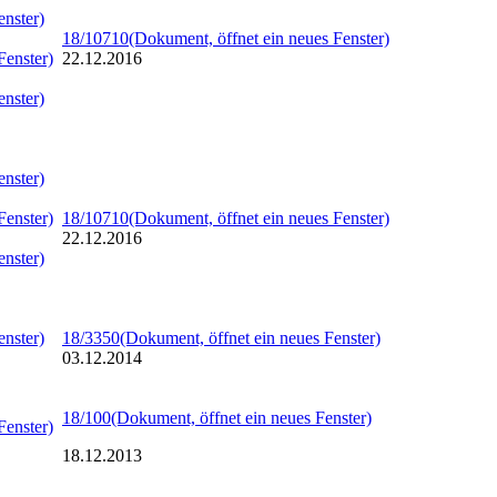
enster)
18/10710
(Dokument, öffnet ein neues Fenster)
Fenster)
22.12.2016
enster)
enster)
Fenster)
18/10710
(Dokument, öffnet ein neues Fenster)
22.12.2016
enster)
enster)
18/3350
(Dokument, öffnet ein neues Fenster)
03.12.2014
18/100
(Dokument, öffnet ein neues Fenster)
Fenster)
18.12.2013