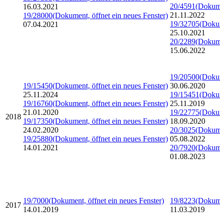
20/4591
(Dokume
16.03.2021
21.11.2022
19/28000
(Dokument, öffnet ein neues Fenster)
19/32705
(Dokum
07.04.2021
25.10.2021
20/2289
(Dokume
15.06.2022
19/20500
(Dokum
19/15450
(Dokument, öffnet ein neues Fenster)
30.06.2020
25.11.2024
19/15451
(Dokum
19/16760
(Dokument, öffnet ein neues Fenster)
25.11.2019
21.01.2020
19/22775
(Dokum
2018
19/17350
(Dokument, öffnet ein neues Fenster)
18.09.2020
24.02.2020
20/3025
(Dokume
19/25880
(Dokument, öffnet ein neues Fenster)
05.08.2022
14.01.2021
20/7920
(Dokume
01.08.2023
19/7000
(Dokument, öffnet ein neues Fenster)
19/8223
(Dokume
2017
14.01.2019
11.03.2019