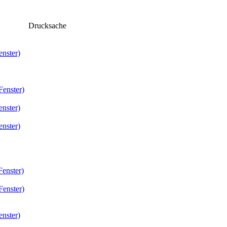
Drucksache
enster)
Fenster)
enster)
enster)
Fenster)
Fenster)
enster)