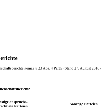
erichte
enschaftsberichte gemäß § 23 Abs. 4 PartG (Stand 27. August 2010)
henschaftsberichte
nstige anspruchs-
Sonstige Parteien
echtigte Parteien