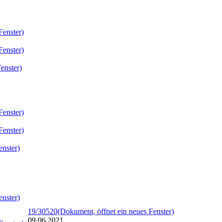
Fenster)
Fenster)
enster)
Fenster)
Fenster)
enster)
enster)
19/30520
(Dokument, öffnet ein neues Fenster)
09.06.2021