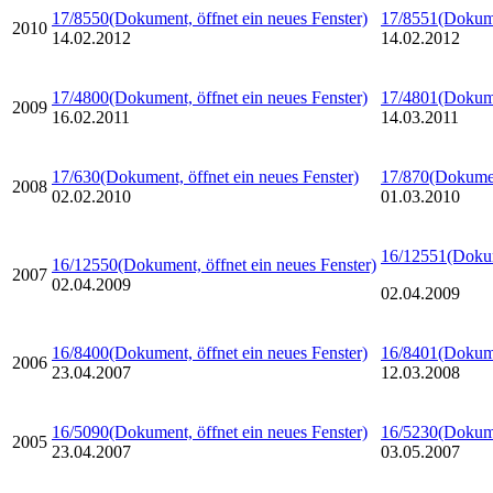
17/8550
(Dokument, öffnet ein neues Fenster)
17/8551
(Dokume
2010
14.02.2012
14.02.2012
17/4800
(Dokument, öffnet ein neues Fenster)
17/4801
(Dokume
2009
16.02.2011
14.03.2011
17/630
(Dokument, öffnet ein neues Fenster)
17/870
(Dokumen
2008
02.02.2010
01.03.2010
16/12551
(Dokum
16/12550
(Dokument, öffnet ein neues Fenster)
2007
02.04.2009
02.04.2009
16/8400
(Dokument, öffnet ein neues Fenster)
16/8401
(Dokume
2006
23.04.2007
12.03.2008
16/5090
(Dokument, öffnet ein neues Fenster)
16/5230
(Dokume
2005
23.04.2007
03.05.2007