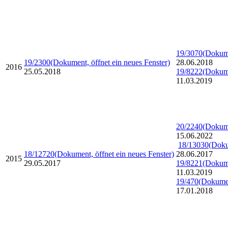
19/3070
(Dokume
19/2300
(Dokument, öffnet ein neues Fenster)
28.06.2018
2016
25.05.2018
19/8222
(Dokume
11.03.2019
20/2240
(Dokume
15.06.2022
18/13030
(Doku
18/12720
(Dokument, öffnet ein neues Fenster)
28.06.2017
2015
29.05.2017
19/8221
(Dokume
11.03.2019
19/470
(Dokumen
17.01.2018