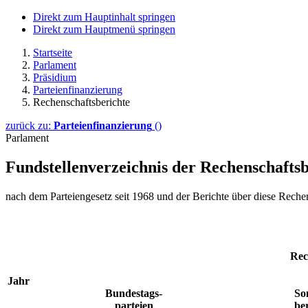
Direkt zum Hauptinhalt springen
Direkt zum Hauptmenü springen
Startseite
Parlament
Präsidium
Parteienfinanzierung
Rechenschaftsberichte
zurück zu:
Parteienfinanzierung
()
Parlament
Fundstellenverzeichnis der Rechenschaftsb
nach dem Parteiengesetz seit 1968 und der Berichte über diese Rech
Rec
Jahr
Bundestags-
So
parteien
ber