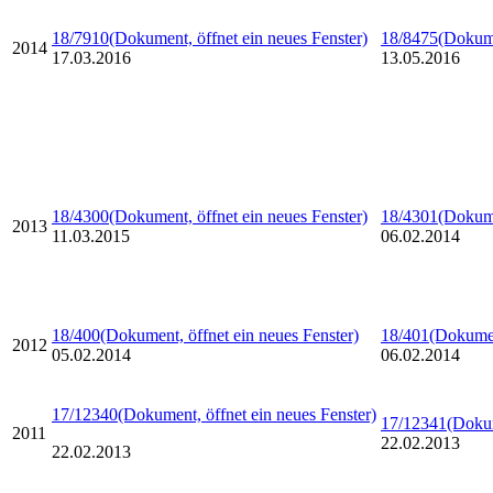
18/7910
(Dokument, öffnet ein neues Fenster)
18/8475
(Dokume
2014
17.03.2016
13.05.2016
18/4300
(Dokument, öffnet ein neues Fenster)
18/4301
(Dokume
2013
11.03.2015
06.02.2014
18/400
(Dokument, öffnet ein neues Fenster)
18/401
(Dokumen
2012
05.02.2014
06.02.2014
17/12340
(Dokument, öffnet ein neues Fenster)
17/12341
(Dokum
2011
22.02.2013
22.02.2013