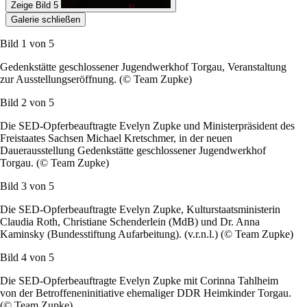
Zeige Bild 5
Galerie schließen
Bild 1 von
5
Gedenkstätte geschlossener Jugendwerkhof Torgau, Veranstaltung
zur Ausstellungseröffnung. (© Team Zupke)
Bild 2 von
5
Die SED-Opferbeauftragte Evelyn Zupke und Ministerpräsident des
Freistaates Sachsen Michael Kretschmer, in der neuen
Dauerausstellung Gedenkstätte geschlossener Jugendwerkhof
Torgau. (© Team Zupke)
Bild 3 von
5
Die SED-Opferbeauftragte Evelyn Zupke, Kulturstaatsministerin
Claudia Roth, Christiane Schenderlein (MdB) und Dr. Anna
Kaminsky (Bundesstiftung Aufarbeitung). (v.r.n.l.) (© Team Zupke)
Bild 4 von
5
Die SED-Opferbeauftragte Evelyn Zupke mit Corinna Tahlheim
von der Betroffeneninitiative ehemaliger DDR Heimkinder Torgau.
(© Team Zupke)