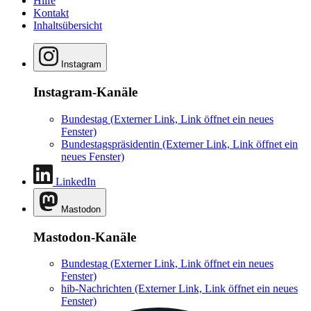
Hilfe
Kontakt
Inhaltsübersicht
Instagram
Instagram-Kanäle
Bundestag
(Externer Link, Link öffnet ein neues
Fenster)
Bundestagspräsidentin
(Externer Link, Link öffnet ein
neues Fenster)
LinkedIn
Mastodon
Mastodon-Kanäle
Bundestag
(Externer Link, Link öffnet ein neues
Fenster)
hib-Nachrichten
(Externer Link, Link öffnet ein neues
Fenster)