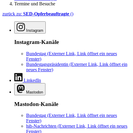
Termine und Besuche
zurück zu:
SED-Opferbeauftragte
()
Instagram
Instagram-Kanäle
Bundestag
(Externer Link, Link öffnet ein neues
Fenster)
Bundestagspräsidentin
(Externer Link, Link öffnet ein
neues Fenster)
LinkedIn
Mastodon
Mastodon-Kanäle
Bundestag
(Externer Link, Link öffnet ein neues
Fenster)
hib-Nachrichten
(Externer Link, Link öffnet ein neues
Fenster)