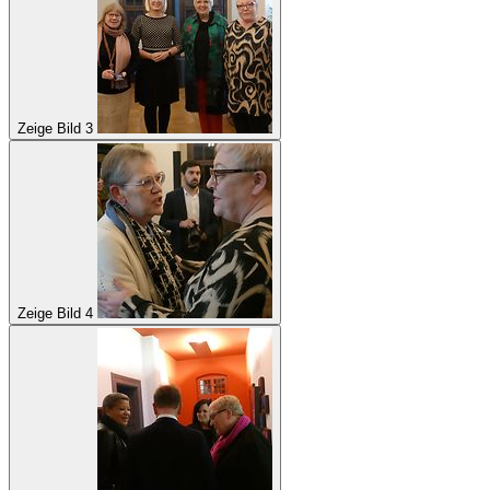
Zeige Bild 3
Zeige Bild 4