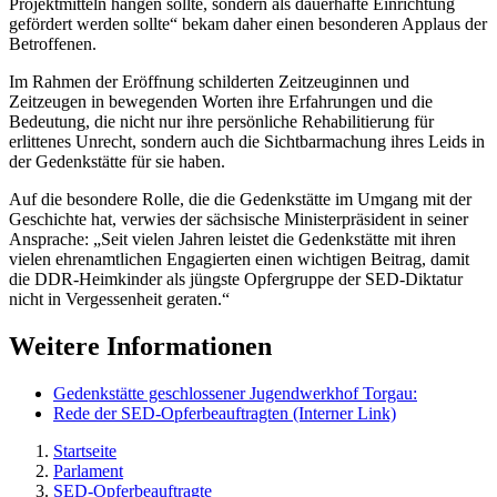
Projektmitteln hängen sollte, sondern als dauerhafte Einrichtung
gefördert werden sollte“ bekam daher einen besonderen Applaus der
Betroffenen.
Im Rahmen der Eröffnung schilderten Zeitzeuginnen und
Zeitzeugen in bewegenden Worten ihre Erfahrungen und die
Bedeutung, die nicht nur ihre persönliche Rehabilitierung für
erlittenes Unrecht, sondern auch die Sichtbarmachung ihres Leids in
der Gedenkstätte für sie haben.
Auf die besondere Rolle, die die Gedenkstätte im Umgang mit der
Geschichte hat, verwies der sächsische Ministerpräsident in seiner
Ansprache: „Seit vielen Jahren leistet die Gedenkstätte mit ihren
vielen ehrenamtlichen Engagierten einen wichtigen Beitrag, damit
die DDR-Heimkinder als jüngste Opfergruppe der SED-Diktatur
nicht in Vergessenheit geraten.“
Weitere Informationen
Gedenkstätte geschlossener Jugendwerkhof Torgau:
Rede der SED-Opferbeauftragten
(Interner Link)
Startseite
Parlament
SED-Opferbeauftragte