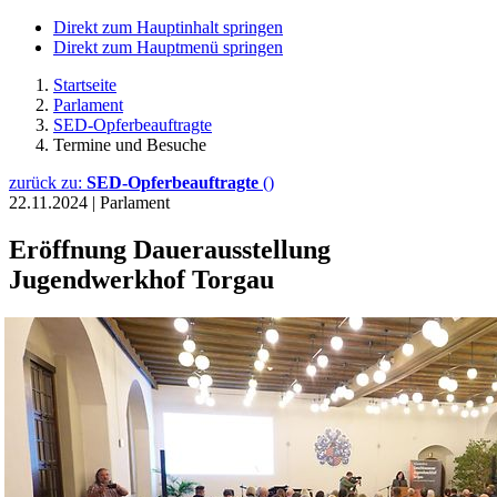
Direkt zum Hauptinhalt springen
Direkt zum Hauptmenü springen
Startseite
Parlament
SED-Opferbeauftragte
Termine und Besuche
zurück zu:
SED-Opferbeauftragte
()
22.11.2024
|
Parlament
Eröffnung Dauerausstellung
Jugendwerkhof Torgau