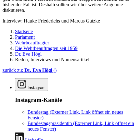
bisher der Fall ist. Deshalb sollten wir über weitere Angebote
diskutieren.
Interview: Hauke Friederichs und Marcus Gatzke
Startseite
Parlament
Wehrbeauftragter
Die Wehrbeauftragten seit 1959
Dr. Eva Högl
Reden, Interviews und Namensartikel
zurück zu:
Dr. Eva Högl
()
Instagram
Instagram-Kanäle
Bundestag
(Externer Link, Link öffnet ein neues
Fenster)
Bundestagspräsidentin
(Externer Link, Link öffnet ein
neues Fenster)