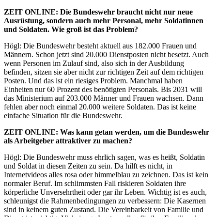
ZEIT
ONLINE
: Die Bundeswehr braucht nicht nur neue
Ausrüstung, sondern auch mehr Personal, mehr Soldatinnen
und Soldaten. Wie groß ist das Problem?
Högl: Die Bundeswehr besteht aktuell aus 182.000 Frauen und
Männern. Schon jetzt sind 20.000 Dienstposten nicht besetzt. Auch
wenn Personen im Zulauf sind, also sich in der Ausbildung
befinden, sitzen sie aber nicht zur richtigen Zeit auf dem richtigen
Posten. Und das ist ein riesiges Problem. Manchmal haben
Einheiten nur 60 Prozent des benötigten Personals. Bis 2031 will
das Ministerium auf 203.000 Männer und Frauen wachsen. Dann
fehlen aber noch einmal 20.000 weitere Soldaten. Das ist keine
einfache Situation für die Bundeswehr.
ZEIT
ONLINE
: Was kann getan werden, um die Bundeswehr
als Arbeitgeber attraktiver zu machen?
Högl: Die Bundeswehr muss ehrlich sagen, was es heißt, Soldatin
und Soldat in diesen Zeiten zu sein. Da hilft es nicht, in
Internetvideos alles rosa oder himmelblau zu zeichnen. Das ist kein
normaler Beruf. Im schlimmsten Fall riskieren Soldaten ihre
körperliche Unversehrtheit oder gar ihr Leben. Wichtig ist es auch,
schleunigst die Rahmenbedingungen zu verbessern: Die Kasernen
sind in keinem guten Zustand. Die Vereinbarkeit von Familie und