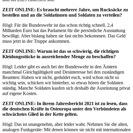
ZEIT
ONLINE
: Es braucht mehrere Jahre, um Rucksäcke zu
bestellen und an die Soldatinnen und Soldaten zu verteilen?
Högl: Für die Bundeswehr ist das schon richtig schnell. 2,4
Milliarden Euro hat das Parlament für die persönliche Ausstattung
bewilligt. Aber bislang haben sie fast nichts bekommen. Das Geld
muss jetzt in der Truppe ankommen.
ZEIT
ONLINE
: Warum ist das so schwierig, die richtigen
Kleidungsstücke in ausreichender Menge zu beschaffen?
Högl: Leider gibt es auch bei der Bundeswehr in den Ämtern
manchmal Gleichgültigkeit und Desinteresse bei den zuständigen
Beamten: Haben wir nicht, geduldet euch, wird schon nicht so
wichtig sein, schicken wir hinterher, so etwas hören die Soldaten
ständig. Manche Soldaten kaufen sich deshalb die Ausrüstung privat
auf eigene Kosten.
ZEIT
ONLINE
: In ihrem Jahresbericht 2021 ist zu lesen, dass
die deutschen Kräfte in Osteuropa unter den Verbündeten als
schwächstes Glied in der Kette gelten.
Högl: Das ist unangenehm, aber leider wahr. Nehmen Sie die alten,
analogen Funkgeräte: Mit denen können sie nicht mit internationalen