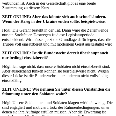
verbunden ist. Auch in der Gesellschaft gibt es eine breite
Zustimmung zu diesem Kurs.
ZEIT
ONLINE
: Aber das könnte sich auch schnell ändern.
Wenn der Krieg in der Ukraine enden sollte, beispielsweise.
Högl: Die Gefahr besteht in der Tat. Dann wäre die Zeitenwende
nur ein Strohfeuer. Deswegen ist diese Legislaturperiode
entscheidend. Wir müssen jetzt die Grundlage dafür legen, dass die
Truppe voll einsatzbereit und mit modernem Gerät ausgestattet wird.
ZEIT
ONLINE
: Ist die Bundeswehr derzeit überhaupt auch
nur bedingt einsatzbereit?
Högl: Ich sage nicht, dass unsere Soldaten nicht einsatzbereit sind.
Aber ausreichend funken können sie beispielsweise nicht. Wegen
dieser Lücke ist die Bundeswehr unter anderem nicht vollständig
einsatzfähig.
ZEIT
ONLINE
: Wie nehmen Sie unter diesen Umständen die
Stimmung unter den Soldaten wahr?
Högl: Unsere Soldatinnen und Soldaten klagen wirklich wenig. Die
sind engagiert und motiviert, trotz der Rahmenbedingungen, unter
denen sie ihre Aufträge erfüllen müssen. Aber die Erwartung ist