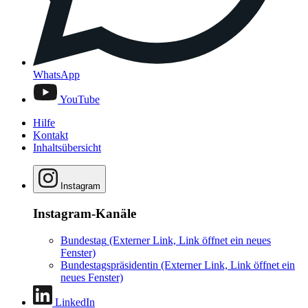
WhatsApp
YouTube
Hilfe
Kontakt
Inhaltsübersicht
Instagram
Instagram-Kanäle
Bundestag
(Externer Link, Link öffnet ein neues
Fenster)
Bundestagspräsidentin
(Externer Link, Link öffnet ein
neues Fenster)
LinkedIn