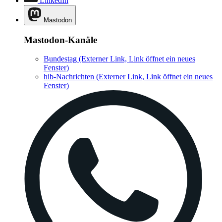
LinkedIn
Mastodon
Mastodon-Kanäle
Bundestag
(Externer Link, Link öffnet ein neues
Fenster)
hib-Nachrichten
(Externer Link, Link öffnet ein neues
Fenster)