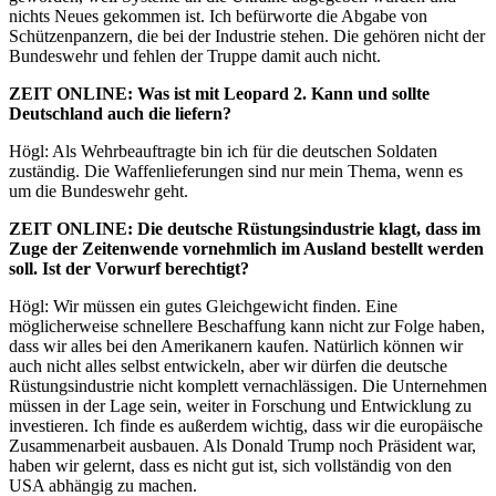
nichts Neues gekommen ist. Ich befürworte die Abgabe von
Schützenpanzern, die bei der Industrie stehen. Die gehören nicht der
Bundeswehr und fehlen der Truppe damit auch nicht.
ZEIT
ONLINE
: Was ist mit Leopard 2. Kann und sollte
Deutschland auch die liefern?
Högl: Als Wehrbeauftragte bin ich für die deutschen Soldaten
zuständig. Die Waffenlieferungen sind nur mein Thema, wenn es
um die Bundeswehr geht.
ZEIT
ONLINE
: Die deutsche Rüstungsindustrie klagt, dass im
Zuge der Zeitenwende vornehmlich im Ausland bestellt werden
soll. Ist der Vorwurf berechtigt?
Högl: Wir müssen ein gutes Gleichgewicht finden. Eine
möglicherweise schnellere Beschaffung kann nicht zur Folge haben,
dass wir alles bei den Amerikanern kaufen. Natürlich können wir
auch nicht alles selbst entwickeln, aber wir dürfen die deutsche
Rüstungsindustrie nicht komplett vernachlässigen. Die Unternehmen
müssen in der Lage sein, weiter in Forschung und Entwicklung zu
investieren. Ich finde es außerdem wichtig, dass wir die europäische
Zusammenarbeit ausbauen. Als Donald Trump noch Präsident war,
haben wir gelernt, dass es nicht gut ist, sich vollständig von den
USA abhängig zu machen.