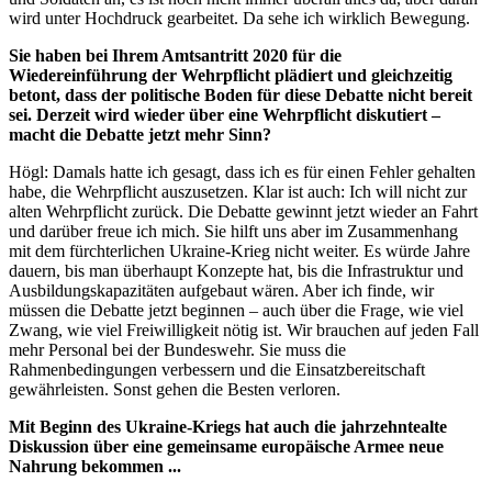
wird unter Hochdruck gearbeitet. Da sehe ich wirklich Bewegung.
Sie haben bei Ihrem Amtsantritt 2020 für die
Wiedereinführung der Wehrpflicht plädiert und gleichzeitig
betont, dass der politische Boden für diese Debatte nicht bereit
sei. Derzeit wird wieder über eine Wehrpflicht diskutiert –
macht die Debatte jetzt mehr Sinn?
Högl: Damals hatte ich gesagt, dass ich es für einen Fehler gehalten
habe, die Wehrpflicht auszusetzen. Klar ist auch: Ich will nicht zur
alten Wehrpflicht zurück. Die Debatte gewinnt jetzt wieder an Fahrt
und darüber freue ich mich. Sie hilft uns aber im Zusammenhang
mit dem fürchterlichen Ukraine-Krieg nicht weiter. Es würde Jahre
dauern, bis man überhaupt Konzepte hat, bis die Infrastruktur und
Ausbildungskapazitäten aufgebaut wären. Aber ich finde, wir
müssen die Debatte jetzt beginnen – auch über die Frage, wie viel
Zwang, wie viel Freiwilligkeit nötig ist. Wir brauchen auf jeden Fall
mehr Personal bei der Bundeswehr. Sie muss die
Rahmenbedingungen verbessern und die Einsatzbereitschaft
gewährleisten. Sonst gehen die Besten verloren.
Mit Beginn des Ukraine-Kriegs hat auch die jahrzehntealte
Diskussion über eine gemeinsame europäische Armee neue
Nahrung bekommen ...