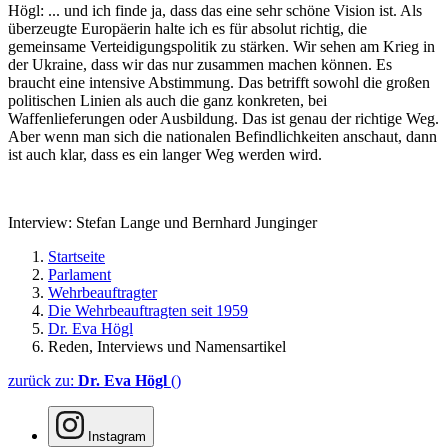
Högl: ... und ich finde ja, dass das eine sehr schöne Vision ist. Als
überzeugte Europäerin halte ich es für absolut richtig, die
gemeinsame Verteidigungspolitik zu stärken. Wir sehen am Krieg in
der Ukraine, dass wir das nur zusammen machen können. Es
braucht eine intensive Abstimmung. Das betrifft sowohl die großen
politischen Linien als auch die ganz konkreten, bei
Waffenlieferungen oder Ausbildung. Das ist genau der richtige Weg.
Aber wenn man sich die nationalen Befindlichkeiten anschaut, dann
ist auch klar, dass es ein langer Weg werden wird.
Interview: Stefan Lange und Bernhard Junginger
Startseite
Parlament
Wehrbeauftragter
Die Wehrbeauftragten seit 1959
Dr. Eva Högl
Reden, Interviews und Namensartikel
zurück zu:
Dr. Eva Högl
()
Instagram