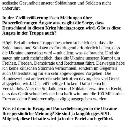
seelische Gesundheit unserer Soldatinnen und Soldaten nicht
unberührt.
In der Zivilbevölkerung lösen Meldungen über
Panzerlieferungen Ängste aus, es gibt die Sorge, dass
Deutschland in diesen Krieg hineingezogen wird. Gibt es diese
Ängste in der Truppe auch?
Högl: Bei all meinen Truppenbesuchen stelle ich fest, dass die
Soldatinnen und Soldaten es für dringend erforderlich halten, dass
die Ukraine unterstützt wird – mit allem, was sie braucht. Und sie
sagen mir auch mehrheitlich, dass die Ukraine unseren Kampf um
Freiheit, Frieden, Demokratie und Rechtsstaat führt. Deswegen habe
ich keine kritischen Stimmen vernommen, sondern im Gegenteil
auch Unterstützung für ein sehr abgewogenes Vorgehen. Die
Bundeswehr ist andererseits sehr betroffen davon, dass viel Gerät
abgegeben wird. Das reißt heftige Lücken. Dafür herrscht
Verständnis. Aber die Soldatinnen und Soldaten erwarten zu Recht,
dass das Gerät schnell wieder beschafft wird und die 100 Milliarden
Euro aus dem Sondervermögen zügig ausgegeben werden.
Was ist denn in Bezug auf Panzerlieferungen in die Ukraine
Ihre persönliche Meinung? Sie sind ja langjähriges SPD-
Mitglied, diese Debatte wird ja in der Partei auch geführt.