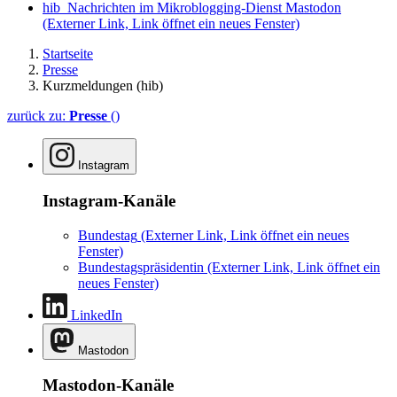
hib_Nachrichten im Mikroblogging-Dienst Mastodon
(Externer Link, Link öffnet ein neues Fenster)
Startseite
Presse
Kurzmeldungen (hib)
zurück zu:
Presse
()
Instagram
Instagram-Kanäle
Bundestag
(Externer Link, Link öffnet ein neues
Fenster)
Bundestagspräsidentin
(Externer Link, Link öffnet ein
neues Fenster)
LinkedIn
Mastodon
Mastodon-Kanäle