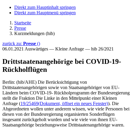
Direkt zum Hauptinhalt springen
Direkt zum Hauptmenü springen
Startseite
Presse
Kurzmeldungen (hib)
zurück zu:
Presse
()
06.01.2021
Auswärtiges — Kleine Anfrage — hib 26/2021
Drittstaatenangehörige bei COVID-19-
Rückholflügen
Berlin: (hib/AHE) Die Berücksichtigung von
Drittstaatenangehörigen sowie von Staatsangehöriger von EU-
Ländern beim COVID-19- Rückholprogramm der Bundesregierung
stellt die Fraktion Die Linke in den Mittelpunkt einer Kleinen
Anfrage (
19/25469
(Dokument, öffnet ein neues Fenster)
). Die
Abgeordneten wollen unter anderem wissen, wie viele Personen bei
diesen von der Bundesregierung organisierten Sonderflügen
insgesamt zurückgeholt wurden und wie viele von ihnen EU-
Staatsangehörige beziehungsweise Drittstaatenangehörige waren.