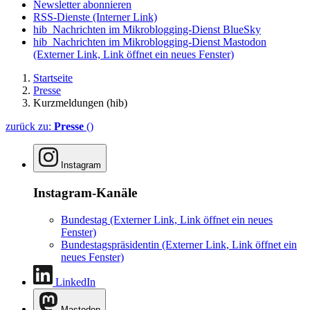
Newsletter abonnieren
RSS-Dienste
(Interner Link)
hib_Nachrichten im Mikroblogging-Dienst BlueSky
hib_Nachrichten im Mikroblogging-Dienst Mastodon
(Externer Link, Link öffnet ein neues Fenster)
Startseite
Presse
Kurzmeldungen (hib)
zurück zu:
Presse
()
Instagram
Instagram-Kanäle
Bundestag
(Externer Link, Link öffnet ein neues
Fenster)
Bundestagspräsidentin
(Externer Link, Link öffnet ein
neues Fenster)
LinkedIn
Mastodon