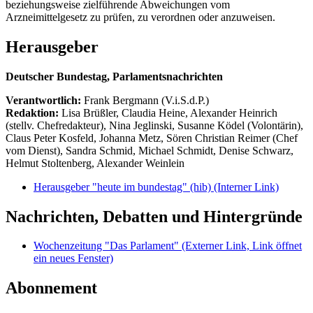
beziehungsweise zielführende Abweichungen vom
Arzneimittelgesetz zu prüfen, zu verordnen oder anzuweisen.
Herausgeber
Deutscher Bundestag, Parlamentsnachrichten
Verantwortlich:
Frank Bergmann (V.i.S.d.P.)
Redaktion:
Lisa Brüßler, Claudia Heine, Alexander Heinrich
(stellv. Chefredakteur), Nina Jeglinski,
Susanne Ködel (Volontärin),
Claus Peter Kosfeld, Johanna Metz, Sören Christian Reimer (Chef
vom Dienst), Sandra Schmid, Michael Schmidt, Denise Schwarz,
Helmut Stoltenberg, Alexander Weinlein
Herausgeber "heute im bundestag" (hib)
(Interner Link)
Nachrichten, Debatten und Hintergründe
Wochenzeitung "Das Parlament"
(Externer Link, Link öffnet
ein neues Fenster)
Abonnement