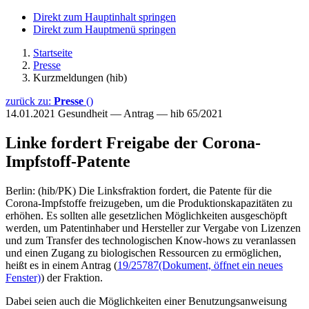
Direkt zum Hauptinhalt springen
Direkt zum Hauptmenü springen
Startseite
Presse
Kurzmeldungen (hib)
zurück zu:
Presse
()
14.01.2021
Gesundheit — Antrag — hib 65/2021
Linke fordert Freigabe der Corona-
Impfstoff-Patente
Berlin: (hib/PK) Die Linksfraktion fordert, die Patente für die
Corona-Impfstoffe freizugeben, um die Produktionskapazitäten zu
erhöhen. Es sollten alle gesetzlichen Möglichkeiten ausgeschöpft
werden, um Patentinhaber und Hersteller zur Vergabe von Lizenzen
und zum Transfer des technologischen Know-hows zu veranlassen
und einen Zugang zu biologischen Ressourcen zu ermöglichen,
heißt es in einem Antrag (
19/25787
(Dokument, öffnet ein neues
Fenster)
) der Fraktion.
Dabei seien auch die Möglichkeiten einer Benutzungsanweisung