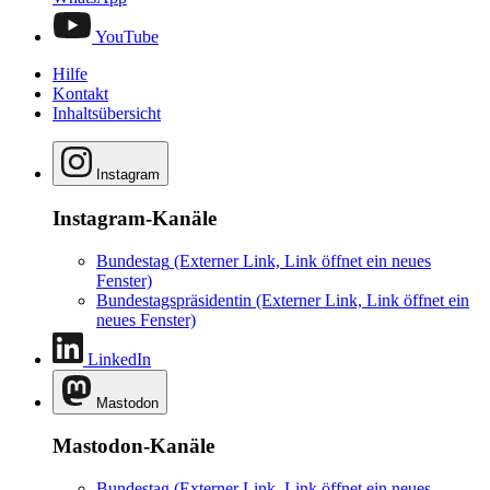
YouTube
Hilfe
Kontakt
Inhaltsübersicht
Instagram
Instagram-Kanäle
Bundestag
(Externer Link, Link öffnet ein neues
Fenster)
Bundestagspräsidentin
(Externer Link, Link öffnet ein
neues Fenster)
LinkedIn
Mastodon
Mastodon-Kanäle
Bundestag
(Externer Link, Link öffnet ein neues