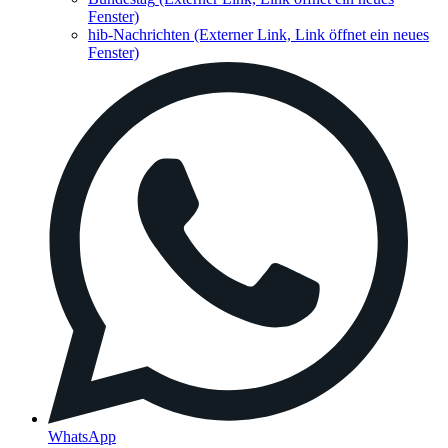
Fenster)
hib-Nachrichten
(Externer Link, Link öffnet ein neues
Fenster)
WhatsApp