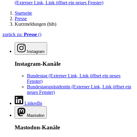
(Externer Link, Link öffnet ein neues Fenster)
Startseite
Presse
Kurzmeldungen (hib)
zurück zu:
Presse
()
Instagram
Instagram-Kanäle
Bundestag
(Externer Link, Link öffnet ein neues
Fenster)
Bundestagspräsidentin
(Externer Link, Link öffnet ein
neues Fenster)
LinkedIn
Mastodon
Mastodon-Kanäle