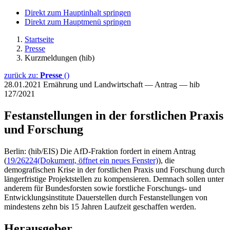
Direkt zum Hauptinhalt springen
Direkt zum Hauptmenü springen
Startseite
Presse
Kurzmeldungen (hib)
zurück zu:
Presse
()
28.01.2021
Ernährung und Landwirtschaft — Antrag — hib
127/2021
Festanstellungen in der forstlichen Praxis
und Forschung
Berlin: (hib/EIS) Die AfD-Fraktion fordert in einem Antrag
(
19/26224
(Dokument, öffnet ein neues Fenster)
), die
demografischen Krise in der forstlichen Praxis und Forschung durch
längerfristige Projektstellen zu kompensieren. Demnach sollen unter
anderem für Bundesforsten sowie forstliche Forschungs- und
Entwicklungsinstitute Dauerstellen durch Festanstellungen von
mindestens zehn bis 15 Jahren Laufzeit geschaffen werden.
Herausgeber