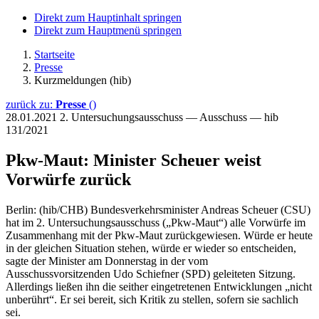
Direkt zum Hauptinhalt springen
Direkt zum Hauptmenü springen
Startseite
Presse
Kurzmeldungen (hib)
zurück zu:
Presse
()
28.01.2021
2. Untersuchungsausschuss — Ausschuss — hib
131/2021
Pkw-Maut: Minister Scheuer weist
Vorwürfe zurück
Berlin: (hib/CHB) Bundesverkehrsminister Andreas Scheuer (CSU)
hat im 2. Untersuchungsausschuss („Pkw-Maut“) alle Vorwürfe im
Zusammenhang mit der Pkw-Maut zurückgewiesen. Würde er heute
in der gleichen Situation stehen, würde er wieder so entscheiden,
sagte der Minister am Donnerstag in der vom
Ausschussvorsitzenden Udo Schiefner (SPD) geleiteten Sitzung.
Allerdings ließen ihn die seither eingetretenen Entwicklungen „nicht
unberührt“. Er sei bereit, sich Kritik zu stellen, sofern sie sachlich
sei.