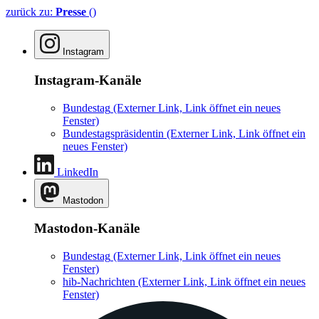
zurück zu:
Presse
()
Instagram
Instagram-Kanäle
Bundestag
(Externer Link, Link öffnet ein neues
Fenster)
Bundestagspräsidentin
(Externer Link, Link öffnet ein
neues Fenster)
LinkedIn
Mastodon
Mastodon-Kanäle
Bundestag
(Externer Link, Link öffnet ein neues
Fenster)
hib-Nachrichten
(Externer Link, Link öffnet ein neues
Fenster)