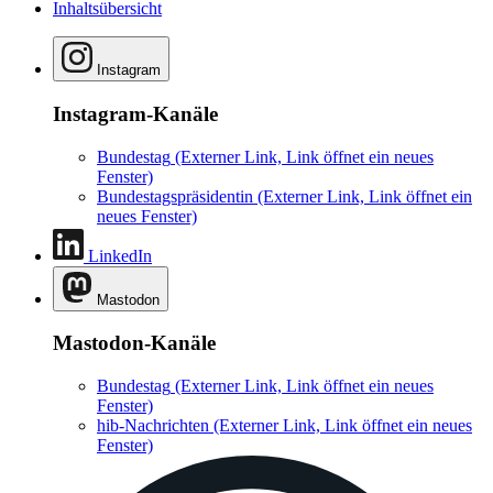
Inhaltsübersicht
Instagram
Instagram-Kanäle
Bundestag
(Externer Link, Link öffnet ein neues
Fenster)
Bundestagspräsidentin
(Externer Link, Link öffnet ein
neues Fenster)
LinkedIn
Mastodon
Mastodon-Kanäle
Bundestag
(Externer Link, Link öffnet ein neues
Fenster)
hib-Nachrichten
(Externer Link, Link öffnet ein neues
Fenster)