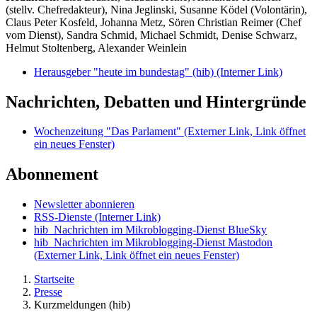
(stellv. Chefredakteur), Nina Jeglinski,
Susanne Ködel (Volontärin),
Claus Peter Kosfeld, Johanna Metz, Sören Christian Reimer (Chef
vom Dienst), Sandra Schmid, Michael Schmidt, Denise Schwarz,
Helmut Stoltenberg, Alexander Weinlein
Herausgeber "heute im bundestag" (hib)
(Interner Link)
Nachrichten, Debatten und Hintergründe
Wochenzeitung "Das Parlament"
(Externer Link, Link öffnet
ein neues Fenster)
Abonnement
Newsletter abonnieren
RSS-Dienste
(Interner Link)
hib_Nachrichten im Mikroblogging-Dienst BlueSky
hib_Nachrichten im Mikroblogging-Dienst Mastodon
(Externer Link, Link öffnet ein neues Fenster)
Startseite
Presse
Kurzmeldungen (hib)