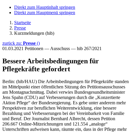
Direkt zum Hauptinhalt springen
Direkt zum Hauptmenü springen
Startseite
Presse
Kurzmeldungen (hib)
zurück zu:
Presse
()
01.03.2021
Petitionen — Ausschuss — hib 267/2021
Bessere Arbeitsbedingungen für
Pflegekräfte gefordert
Berlin: (hib/HAU) Die Arbeitsbedingungen für Pflegekräfte standen
im Mittelpunkt einer öffentlichen Sitzung des Petitionsausschusses
am Montagnachmittag. Dabei verwies Bundesgesundheitsminister
Jens Spahn (CDU) auf Verbesserungen durch die „Konzertierte
Aktion Pflege“ der Bundesregierung. Es gebe unter anderem mehr
Perspektiven zur beruflichen Weiterentwicklung, eine bessere
Bezahlung und Verbesserungen bei der Vereinbarkeit von Familie
und Beruf. Der Journalist Bernhard Albrecht, dessen Petition
206.667 Online-Mitzeichnungen und 121.554 „analoge“
Unterschriften aufweisen kann, räumte ein, dass in der Pflege mehr