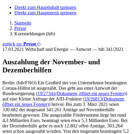
Direkt zum Hauptinhalt springen
Direkt zum Hauptmenü springen
Startseite
Presse
Kurzmeldungen (hib)
zurück zu:
Presse
()
17.03.2021
Wirtschaft und Energie — Antwort — hib 341/2021
Auszahlung der November- und
Dezemberhilfen
Berlin: (hib/FNO) Ein Großteil der von Unternehmen beantragten
Corona-Hilfen ist ausgezahlt. Das geht aus einer Antwort der
Bundesregierung (
19/27341
(Dokument, öffnet ein neues Fenster)
)
auf eine Kleine Anfrage der AfD-Fraktion (
19/26813
(Dokument,
öffnet ein neues Fenster)
) hervor. Bis zum 3. März 2021 seien
330.682 der insgesamt 341.261 Anträge auf Novemberhilfe
bearbeiten gewesen. Die ausgezahlte Fördersumme liege bei rund
4,3 Milliarden Euro, beantragt seien etwa 5,3 Milliarden Euro. Bei
der Dezemberhilfe gebe es noch 12.802 offen Anträge, 303.264
seien schon ausgezahlt worden. Von den insgesamt beantragten 5,2