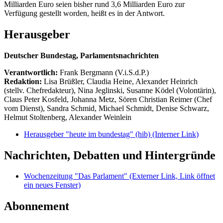
Milliarden Euro seien bisher rund 3,6 Milliarden Euro zur
Verfügung gestellt worden, heißt es in der Antwort.
Herausgeber
Deutscher Bundestag, Parlamentsnachrichten
Verantwortlich:
Frank Bergmann (V.i.S.d.P.)
Redaktion:
Lisa Brüßler, Claudia Heine, Alexander Heinrich
(stellv. Chefredakteur), Nina Jeglinski,
Susanne Ködel (Volontärin),
Claus Peter Kosfeld, Johanna Metz, Sören Christian Reimer (Chef
vom Dienst), Sandra Schmid, Michael Schmidt, Denise Schwarz,
Helmut Stoltenberg, Alexander Weinlein
Herausgeber "heute im bundestag" (hib)
(Interner Link)
Nachrichten, Debatten und Hintergründe
Wochenzeitung "Das Parlament"
(Externer Link, Link öffnet
ein neues Fenster)
Abonnement