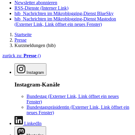
Newsletter abonnieren
RSS-Dienste
(Interner Link)
hib_Nachrichten im Mikroblogging-Dienst BlueSky
hib_Nachrichten im Mikroblogging-Dienst Mastodon
(Externer Link, Link öffnet ein neues Fenster)
Startseite
Presse
Kurzmeldungen (hib)
zurück zu:
Presse
()
Instagram
Instagram-Kanäle
Bundestag
(Externer Link, Link öffnet ein neues
Fenster)
Bundestagspräsidentin
(Externer Link, Link öffnet ein
neues Fenster)
LinkedIn