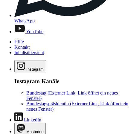
WhatsApp
YouTube
Hilfe
Kontakt
Inhaltsübersicht
Instagram
Instagram-Kanäle
Bundestag
(Externer Link, Link öffnet ein neues
Fenster)
Bundestagspräsidentin
(Externer Link, Link öffnet ein
neues Fenster)
LinkedIn
Mastodon