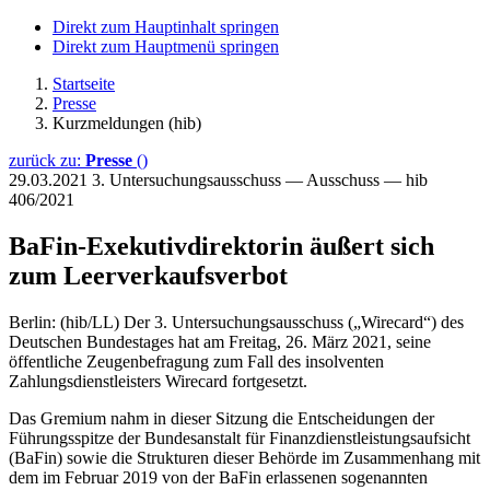
Direkt zum Hauptinhalt springen
Direkt zum Hauptmenü springen
Startseite
Presse
Kurzmeldungen (hib)
zurück zu:
Presse
()
29.03.2021
3. Untersuchungsausschuss — Ausschuss — hib
406/2021
BaFin-Exekutivdirektorin äußert sich
zum Leerverkaufsverbot
Berlin: (hib/LL) Der 3. Untersuchungsausschuss („Wirecard“) des
Deutschen Bundestages hat am Freitag, 26. März 2021, seine
öffentliche Zeugenbefragung zum Fall des insolventen
Zahlungsdienstleisters Wirecard fortgesetzt.
Das Gremium nahm in dieser Sitzung die Entscheidungen der
Führungsspitze der Bundesanstalt für Finanzdienstleistungsaufsicht
(BaFin) sowie die Strukturen dieser Behörde im Zusammenhang mit
dem im Februar 2019 von der BaFin erlassenen sogenannten