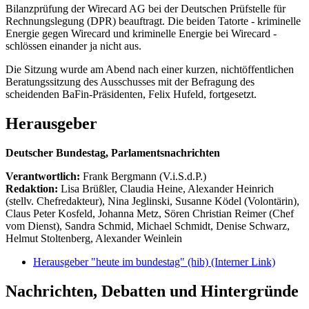
Bilanzprüfung der Wirecard AG bei der Deutschen Prüfstelle für
Rechnungslegung (DPR) beauftragt. Die beiden Tatorte - kriminelle
Energie gegen Wirecard und kriminelle Energie bei Wirecard -
schlössen einander ja nicht aus.
Die Sitzung wurde am Abend nach einer kurzen, nichtöffentlichen
Beratungssitzung des Ausschusses mit der Befragung des
scheidenden BaFin-Präsidenten, Felix Hufeld, fortgesetzt.
Herausgeber
Deutscher Bundestag, Parlamentsnachrichten
Verantwortlich:
Frank Bergmann (V.i.S.d.P.)
Redaktion:
Lisa Brüßler, Claudia Heine, Alexander Heinrich
(stellv. Chefredakteur), Nina Jeglinski,
Susanne Ködel (Volontärin),
Claus Peter Kosfeld, Johanna Metz, Sören Christian Reimer (Chef
vom Dienst), Sandra Schmid, Michael Schmidt, Denise Schwarz,
Helmut Stoltenberg, Alexander Weinlein
Herausgeber "heute im bundestag" (hib)
(Interner Link)
Nachrichten, Debatten und Hintergründe