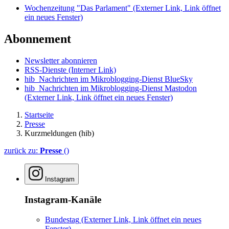
Wochenzeitung "Das Parlament"
(Externer Link, Link öffnet
ein neues Fenster)
Abonnement
Newsletter abonnieren
RSS-Dienste
(Interner Link)
hib_Nachrichten im Mikroblogging-Dienst BlueSky
hib_Nachrichten im Mikroblogging-Dienst Mastodon
(Externer Link, Link öffnet ein neues Fenster)
Startseite
Presse
Kurzmeldungen (hib)
zurück zu:
Presse
()
Instagram
Instagram-Kanäle
Bundestag
(Externer Link, Link öffnet ein neues
Fenster)