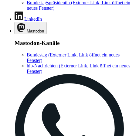
Bundestagspräsidentin
(Externer Link, Link öffnet ein
neues Fenster)
LinkedIn
Mastodon
Mastodon-Kanäle
Bundestag
(Externer Link, Link öffnet ein neues
Fenster)
hib-Nachrichten
(Externer Link, Link öffnet ein neues
Fenster)