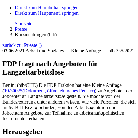
Direkt zum Hauptinhalt springen
Direkt zum Hauptmenü springen
Startseite
Presse
Kurzmeldungen (hib)
zurück zu:
Presse
()
03.06.2021
Arbeit und Soziales — Kleine Anfrage — hib 735/2021
FDP fragt nach Angeboten für
Langzeitarbeitslose
Berlin: (hib/CHE) Die FDP-Fraktion hat eine Kleine Anfrage
(
19/30025
(Dokument, öffnet ein neues Fenster)
) zu Angeboten der
Jobcenter an Langzeitarbeitslose gestellt. Sie möchte von der
Bundesregierung unter anderem wissen, wie viele Personen, die sich
im SGB-II-Bezug befinden, von den Arbeitsagenturen und
Jobcentern Angebote zur Teilnahme an arbeitsmarktpolitischen
Instrumenten erhalten.
Herausgeber