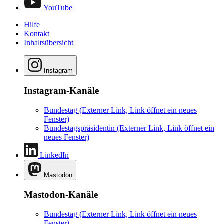
YouTube
Hilfe
Kontakt
Inhaltsübersicht
Instagram
Instagram-Kanäle
Bundestag
(Externer Link, Link öffnet ein neues
Fenster)
Bundestagspräsidentin
(Externer Link, Link öffnet ein
neues Fenster)
LinkedIn
Mastodon
Mastodon-Kanäle
Bundestag
(Externer Link, Link öffnet ein neues
Fenster)