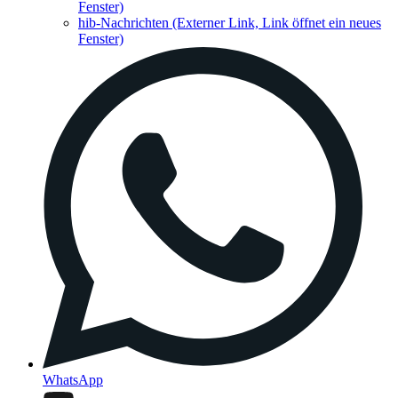
Fenster)
hib-Nachrichten
(Externer Link, Link öffnet ein neues
Fenster)
WhatsApp