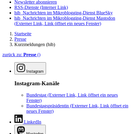
Newsletter abonnieren
RSS-Dienste
(Interner Link)
hib_Nachrichten im Mikroblogging-Dienst BlueSky
hib_Nachrichten im Mikroblogging-Dienst Mastodon
(Externer Link, Link öffnet ein neues Fenster)
Startseite
Presse
Kurzmeldungen (hib)
zurück zu:
Presse
()
Instagram
Instagram-Kanäle
Bundestag
(Externer Link, Link öffnet ein neues
Fenster)
Bundestagspräsidentin
(Externer Link, Link öffnet ein
neues Fenster)
LinkedIn
Mastodon