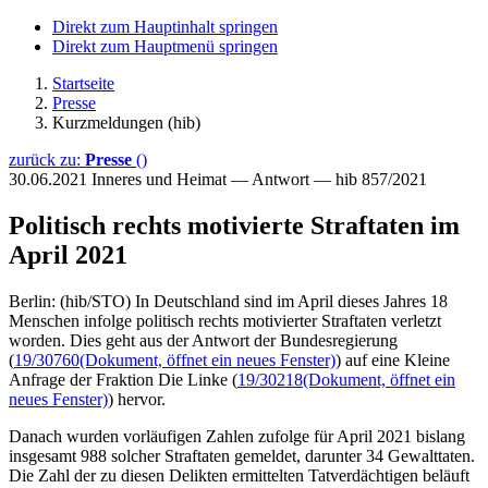
Direkt zum Hauptinhalt springen
Direkt zum Hauptmenü springen
Startseite
Presse
Kurzmeldungen (hib)
zurück zu:
Presse
()
30.06.2021
Inneres und Heimat — Antwort — hib 857/2021
Politisch rechts motivierte Straftaten im
April 2021
Berlin: (hib/STO) In Deutschland sind im April dieses Jahres 18
Menschen infolge politisch rechts motivierter Straftaten verletzt
worden. Dies geht aus der Antwort der Bundesregierung
(
19/30760
(Dokument, öffnet ein neues Fenster)
) auf eine Kleine
Anfrage der Fraktion Die Linke (
19/30218
(Dokument, öffnet ein
neues Fenster)
) hervor.
Danach wurden vorläufigen Zahlen zufolge für April 2021 bislang
insgesamt 988 solcher Straftaten gemeldet, darunter 34 Gewalttaten.
Die Zahl der zu diesen Delikten ermittelten Tatverdächtigen beläuft