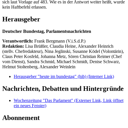
sich laut Vorlage auf 483. Wie es in der Antwort weiter heißt, wurde
kein Haftbefehl erlassen.
Herausgeber
Deutscher Bundestag, Parlamentsnachrichten
Verantwortlich:
Frank Bergmann (V.i.S.d.P.)
Redaktion:
Lisa Brüßler, Claudia Heine, Alexander Heinrich
(stellv. Chefredakteur), Nina Jeglinski,
Susanne Ködel (Volontärin),
Claus Peter Kosfeld, Johanna Metz, Sören Christian Reimer (Chef
vom Dienst), Sandra Schmid, Michael Schmidt, Denise Schwarz,
Helmut Stoltenberg, Alexander Weinlein
Herausgeber "heute im bundestag" (hib)
(Interner Link)
Nachrichten, Debatten und Hintergründe
Wochenzeitung "Das Parlament"
(Externer Link, Link öffnet
ein neues Fenster)
Abonnement