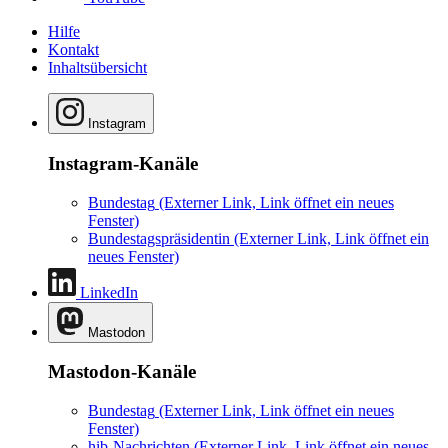
Hilfe
Kontakt
Inhaltsübersicht
Instagram
Instagram-Kanäle
Bundestag
(Externer Link, Link öffnet ein neues
Fenster)
Bundestagspräsidentin
(Externer Link, Link öffnet ein
neues Fenster)
LinkedIn
Mastodon
Mastodon-Kanäle
Bundestag
(Externer Link, Link öffnet ein neues
Fenster)
hib-Nachrichten
(Externer Link, Link öffnet ein neues