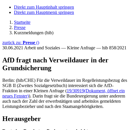
Direkt zum Hauptinhalt springen
Direkt zum Hauptmenü springen
Startseite
Presse
Kurzmeldungen (hib)
zurück zu:
Presse
()
30.06.2021
Arbeit und Soziales — Kleine Anfrage — hib 858/2021
AfD fragt nach Verweildauer in der
Grundsicherung
Berlin: (hib/CHE) Für die Verweildauer im Regelleistungsbezug des
SGB II (Zweites Sozialgesetzbuch) interessiert sich die AfD-
Fraktion in einer Kleinen Anfrage (
19/30919
(Dokument, öffnet ein
neues Fenster)
). Darin fragt sie die Bundesregierung unter anderem
auch nach der Zahl der erwerbstätigen und arbeitslos gemeldeten
Leistungsbezieher und nach den Staatsangehörigkeiten.
Herausgeber