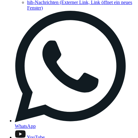
hib-Nachrichten
(Externer Link, Link öffnet ein neues
Fenster)
WhatsApp
YouTube