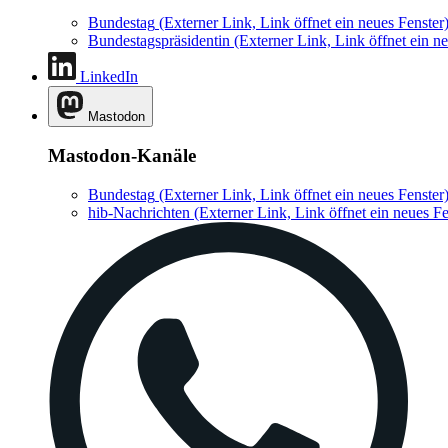
Bundestag
(Externer Link, Link öffnet ein neues Fenster
Bundestagspräsidentin
(Externer Link, Link öffnet ein ne
LinkedIn
Mastodon
Mastodon-Kanäle
Bundestag
(Externer Link, Link öffnet ein neues Fenster
hib-Nachrichten
(Externer Link, Link öffnet ein neues Fe