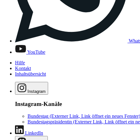
What
YouTube
Hilfe
Kontakt
Inhaltsübersicht
Instagram
Instagram-Kanäle
Bundestag
(Externer Link, Link öffnet ein neues Fenster
Bundestagspräsidentin
(Externer Link, Link öffnet ein ne
LinkedIn