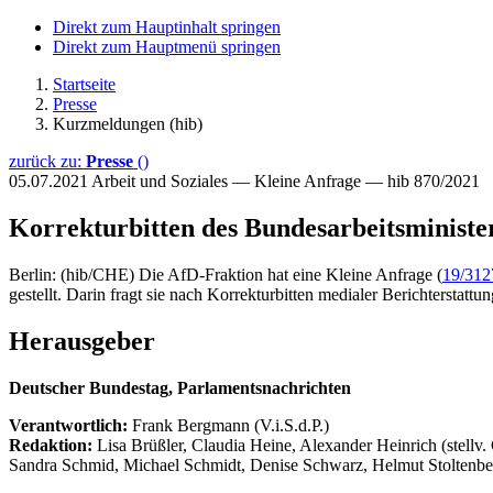
Direkt zum Hauptinhalt springen
Direkt zum Hauptmenü springen
Startseite
Presse
Kurzmeldungen (hib)
zurück zu:
Presse
()
05.07.2021
Arbeit und Soziales — Kleine Anfrage — hib 870/2021
Korrekturbitten des Bundesarbeitsministe
Berlin: (hib/CHE) Die AfD-Fraktion hat eine Kleine Anfrage (
19/312
gestellt. Darin fragt sie nach Korrekturbitten medialer Berichterstattu
Herausgeber
Deutscher Bundestag, Parlamentsnachrichten
Verantwortlich:
Frank Bergmann (V.i.S.d.P.)
Redaktion:
Lisa Brüßler, Claudia Heine, Alexander Heinrich (stellv.
Sandra Schmid, Michael Schmidt, Denise Schwarz, Helmut Stoltenbe