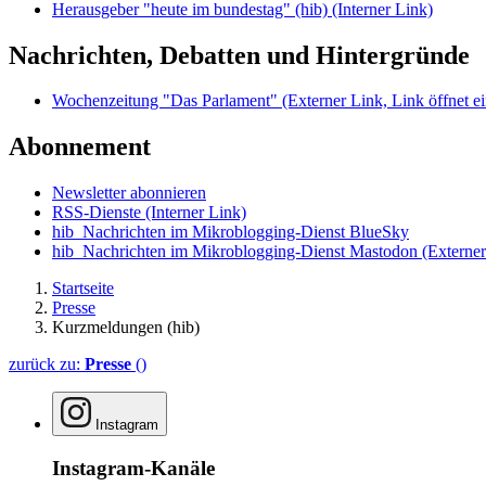
Herausgeber "heute im bundestag" (hib)
(Interner Link)
Nachrichten, Debatten und Hintergründe
Wochenzeitung "Das Parlament"
(Externer Link, Link öffnet ei
Abonnement
Newsletter abonnieren
RSS-Dienste
(Interner Link)
hib_Nachrichten im Mikroblogging-Dienst BlueSky
hib_Nachrichten im Mikroblogging-Dienst Mastodon
(Externer
Startseite
Presse
Kurzmeldungen (hib)
zurück zu:
Presse
()
Instagram
Instagram-Kanäle