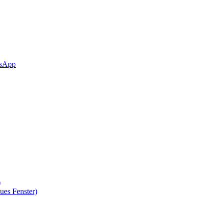
sApp
)
ues Fenster)