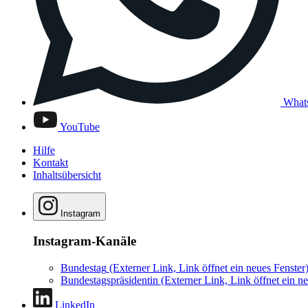
What
YouTube
Hilfe
Kontakt
Inhaltsübersicht
Instagram
Instagram-Kanäle
Bundestag
(Externer Link, Link öffnet ein neues Fenster
Bundestagspräsidentin
(Externer Link, Link öffnet ein ne
LinkedIn