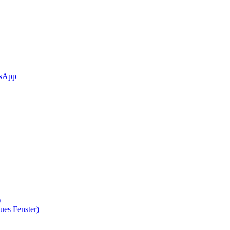
sApp
)
ues Fenster)