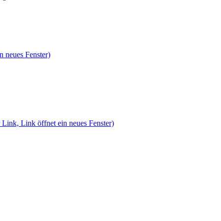
n neues Fenster)
 Link, Link öffnet ein neues Fenster)