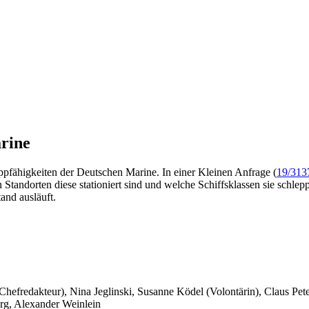
rine
ppfähigkeiten der Deutschen Marine. In einer Kleinen Anfrage (
19/313
Standorten diese stationiert sind und welche Schiffsklassen sie schlep
and ausläuft.
 Chefredakteur), Nina Jeglinski,
Susanne Ködel (Volontärin),
Claus Pet
rg, Alexander Weinlein