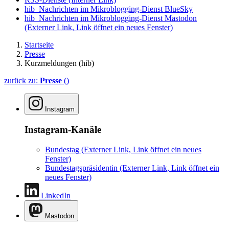
hib_Nachrichten im Mikroblogging-Dienst BlueSky
hib_Nachrichten im Mikroblogging-Dienst Mastodon
(Externer Link, Link öffnet ein neues Fenster)
Startseite
Presse
Kurzmeldungen (hib)
zurück zu:
Presse
()
Instagram
Instagram-Kanäle
Bundestag
(Externer Link, Link öffnet ein neues
Fenster)
Bundestagspräsidentin
(Externer Link, Link öffnet ein
neues Fenster)
LinkedIn
Mastodon