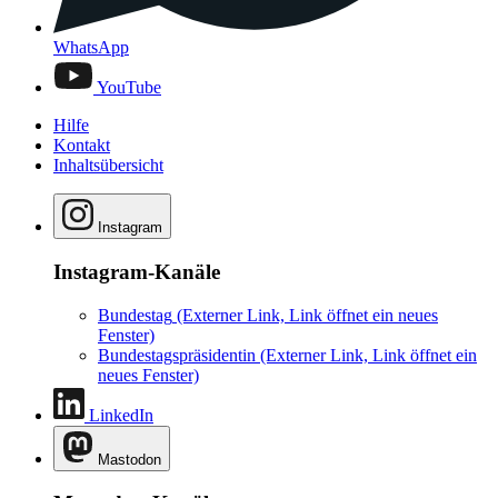
WhatsApp
YouTube
Hilfe
Kontakt
Inhaltsübersicht
Instagram
Instagram-Kanäle
Bundestag
(Externer Link, Link öffnet ein neues
Fenster)
Bundestagspräsidentin
(Externer Link, Link öffnet ein
neues Fenster)
LinkedIn
Mastodon