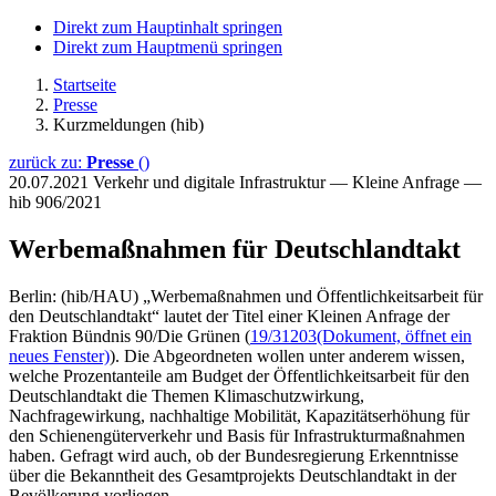
Direkt zum Hauptinhalt springen
Direkt zum Hauptmenü springen
Startseite
Presse
Kurzmeldungen (hib)
zurück zu:
Presse
()
20.07.2021
Verkehr und digitale Infrastruktur — Kleine Anfrage —
hib 906/2021
Werbemaßnahmen für Deutschlandtakt
Berlin: (hib/HAU) „Werbemaßnahmen und Öffentlichkeitsarbeit für
den Deutschlandtakt“ lautet der Titel einer Kleinen Anfrage der
Fraktion Bündnis 90/Die Grünen (
19/31203
(Dokument, öffnet ein
neues Fenster)
). Die Abgeordneten wollen unter anderem wissen,
welche Prozentanteile am Budget der Öffentlichkeitsarbeit für den
Deutschlandtakt die Themen Klimaschutzwirkung,
Nachfragewirkung, nachhaltige Mobilität, Kapazitätserhöhung für
den Schienengüterverkehr und Basis für Infrastrukturmaßnahmen
haben. Gefragt wird auch, ob der Bundesregierung Erkenntnisse
über die Bekanntheit des Gesamtprojekts Deutschlandtakt in der
Bevölkerung vorliegen.