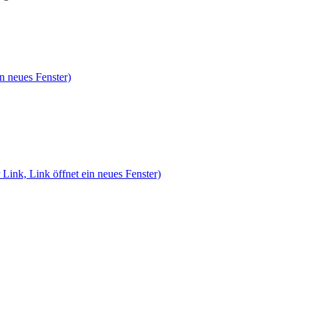
n neues Fenster)
 Link, Link öffnet ein neues Fenster)