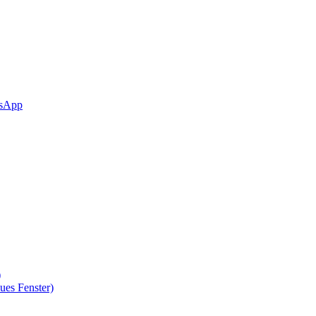
sApp
)
ues Fenster)