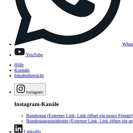
What
YouTube
Hilfe
Kontakt
Inhaltsübersicht
Instagram
Instagram-Kanäle
Bundestag
(Externer Link, Link öffnet ein neues Fenster
Bundestagspräsidentin
(Externer Link, Link öffnet ein ne
LinkedIn