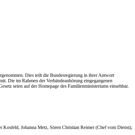
enommen. Dies teilt die Bundesregierung in ihrer Antwort
 mit. Die im Rahmen der Verbändeanhörung eingegangenen
Gesetz seien auf der Homepage des Familienministeriums einsehbar.
er Kosfeld, Johanna Metz, Sören Christian Reimer (Chef vom Dienst),