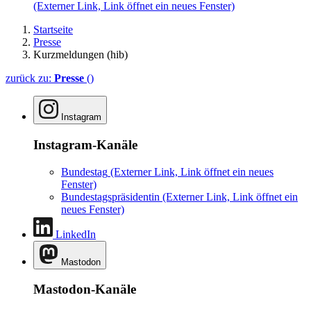
(Externer Link, Link öffnet ein neues Fenster)
Startseite
Presse
Kurzmeldungen (hib)
zurück zu:
Presse
()
Instagram
Instagram-Kanäle
Bundestag
(Externer Link, Link öffnet ein neues
Fenster)
Bundestagspräsidentin
(Externer Link, Link öffnet ein
neues Fenster)
LinkedIn
Mastodon
Mastodon-Kanäle