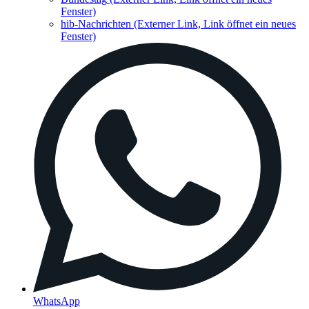
Fenster)
hib-Nachrichten
(Externer Link, Link öffnet ein neues
Fenster)
WhatsApp