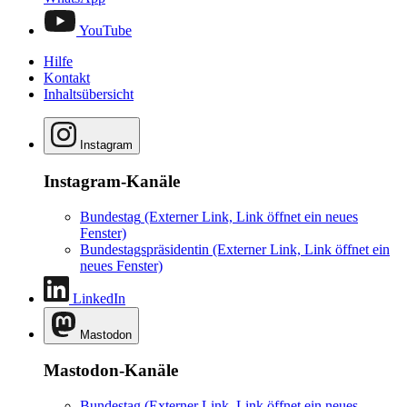
YouTube
Hilfe
Kontakt
Inhaltsübersicht
Instagram
Instagram-Kanäle
Bundestag
(Externer Link, Link öffnet ein neues
Fenster)
Bundestagspräsidentin
(Externer Link, Link öffnet ein
neues Fenster)
LinkedIn
Mastodon
Mastodon-Kanäle
Bundestag
(Externer Link, Link öffnet ein neues