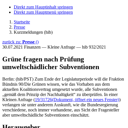
Direkt zum Hauptinhalt springen
Direkt zum Hauptmenü springen
Startseite
Presse
Kurzmeldungen (hib)
zurück zu:
Presse
()
30.07.2021
Finanzen — Kleine Anfrage — hib 932/2021
Grüne fragen nach Prüfung
umweltschädlicher Subventionen
Berlin: (hib/PST) Zum Ende der Legislaturperiode will die Fraktion
Bündnis 90/Die Grünen wissen, wie das Vorhaben aus dem
aktuellen Koalitionsvertrag umgesetzt wurde, alle Subventionen
„gemäß dem Prinzip der Nachhaltigkeit“ zu überprüfen. In einer
Kleinen Anfrage (
19/31726
(Dokument, öffnet ein neues Fenster)
)
verlangen sie unter anderem Auskunft, wie die Bundesregierung
verschiedene, noch immer vorhandene, aus Sicht der Fragesteller
aber umweltschädliche Subventionen einschätzt.
Herausgeber