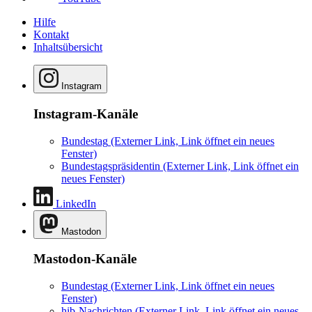
Hilfe
Kontakt
Inhaltsübersicht
Instagram
Instagram-Kanäle
Bundestag
(Externer Link, Link öffnet ein neues
Fenster)
Bundestagspräsidentin
(Externer Link, Link öffnet ein
neues Fenster)
LinkedIn
Mastodon
Mastodon-Kanäle
Bundestag
(Externer Link, Link öffnet ein neues
Fenster)
hib-Nachrichten
(Externer Link, Link öffnet ein neues