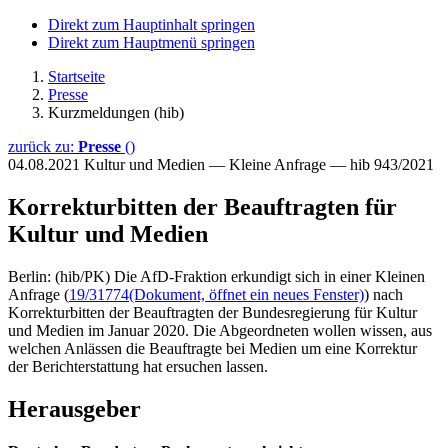
Direkt zum Hauptinhalt springen
Direkt zum Hauptmenü springen
Startseite
Presse
Kurzmeldungen (hib)
zurück zu:
Presse
()
04.08.2021
Kultur und Medien — Kleine Anfrage — hib 943/2021
Korrekturbitten der Beauftragten für
Kultur und Medien
Berlin: (hib/PK) Die AfD-Fraktion erkundigt sich in einer Kleinen
Anfrage (
19/31774
(Dokument, öffnet ein neues Fenster)
) nach
Korrekturbitten der Beauftragten der Bundesregierung für Kultur
und Medien im Januar 2020. Die Abgeordneten wollen wissen, aus
welchen Anlässen die Beauftragte bei Medien um eine Korrektur
der Berichterstattung hat ersuchen lassen.
Herausgeber