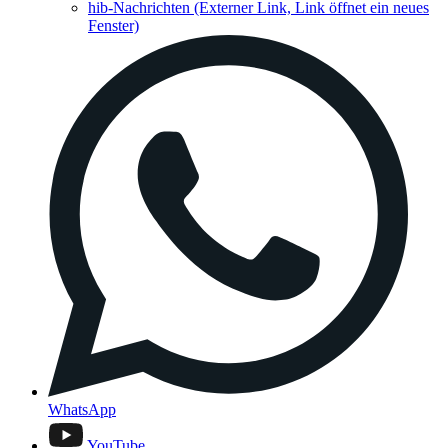
hib-Nachrichten
(Externer Link, Link öffnet ein neues
Fenster)
WhatsApp
YouTube