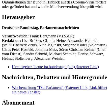
Organisationen der Bund in Hinblick auf das Corona-Virus fördert
oder gefördert hat und wie die Mittelverwendung überprüft wird.
Herausgeber
Deutscher Bundestag, Parlamentsnachrichten
Verantwortlich:
Frank Bergmann (V.i.S.d.P.)
Redaktion:
Lisa Brüßler, Claudia Heine, Alexander Heinrich
(stellv. Chefredakteur), Nina Jeglinski,
Susanne Ködel (Volontärin),
Claus Peter Kosfeld, Johanna Metz, Sören Christian Reimer (Chef
vom Dienst), Sandra Schmid, Michael Schmidt, Denise Schwarz,
Helmut Stoltenberg, Alexander Weinlein
Herausgeber "heute im bundestag" (hib)
(Interner Link)
Nachrichten, Debatten und Hintergründe
Wochenzeitung "Das Parlament"
(Externer Link, Link öffnet
ein neues Fenster)
Abonnement