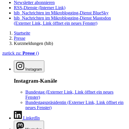
Newsletter abonnieren
RSS-Dienste
(Interner Link)
hib_Nachrichten im Mikroblogging-Dienst BlueSky
hib_Nachrichten im Mikroblogging-Dienst Mastodon
(Externer Link, Link öffnet ein neues Fenster)
Startseite
Presse
Kurzmeldungen (hib)
zurück zu:
Presse
()
Instagram
Instagram-Kanäle
Bundestag
(Externer Link, Link öffnet ein neues
Fenster)
Bundestagspräsidentin
(Externer Link, Link öffnet ein
neues Fenster)
LinkedIn