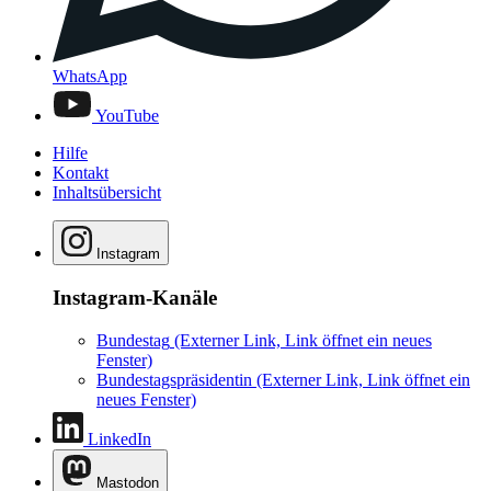
WhatsApp
YouTube
Hilfe
Kontakt
Inhaltsübersicht
Instagram
Instagram-Kanäle
Bundestag
(Externer Link, Link öffnet ein neues
Fenster)
Bundestagspräsidentin
(Externer Link, Link öffnet ein
neues Fenster)
LinkedIn
Mastodon