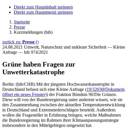
Direkt zum Hauptinhalt springen
Direkt zum Hauptmenü springen
Startseite
Presse
Kurzmeldungen (hib)
zurück zu:
Presse
()
24.08.2021
Umwelt, Naturschutz und nukleare Sicherheit — Kleine
Anfrage — hib 974/2021
Grüne haben Fragen zur
Unwetterkatastrophe
Berlin: (hib/CHB) Mit der jüngsten Hochwasserkatastrophe in
Deutschland befasst sich eine Kleine Anfrage (
19/32030
(Dokument,
öffnet ein neues Fenster)
) der Fraktion Bündnis 90/Die Grünen.
Diese will von der Bundesregierung unter anderem wissen, wie sie
den Zusammenhang zwischen der aktuellen Temperaturentwicklung
in Deutschland und Extremniederschlägen beurteilt. Außerdem
wollen die Fragesteller in Erfahrung bringen, welche Maßnahmen
die Bundesregierung im Rahmen ihrer Klimaanpassungsstrategie
insbesondere in den Mittelgebirgen umgesetzt hat.