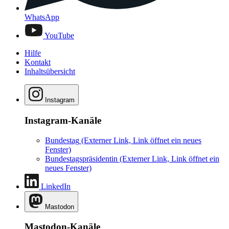
WhatsApp
YouTube
Hilfe
Kontakt
Inhaltsübersicht
Instagram
Instagram-Kanäle
Bundestag
(Externer Link, Link öffnet ein neues
Fenster)
Bundestagspräsidentin
(Externer Link, Link öffnet ein
neues Fenster)
LinkedIn
Mastodon
Mastodon-Kanäle