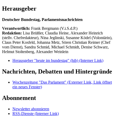
Herausgeber
Deutscher Bundestag, Parlamentsnachrichten
Verantwortlich:
Frank Bergmann (V.i.S.d.P.)
Redaktion:
Lisa Brüßler, Claudia Heine, Alexander Heinrich
(stellv. Chefredakteur), Nina Jeglinski,
Susanne Ködel (Volontärin),
Claus Peter Kosfeld, Johanna Metz, Sören Christian Reimer (Chef
vom Dienst), Sandra Schmid, Michael Schmidt, Denise Schwarz,
Helmut Stoltenberg, Alexander Weinlein
Herausgeber "heute im bundestag" (hib)
(Interner Link)
Nachrichten, Debatten und Hintergründe
Wochenzeitung "Das Parlament"
(Externer Link, Link öffnet
ein neues Fenster)
Abonnement
Newsletter abonnieren
RSS-Dienste
(Interner Link)