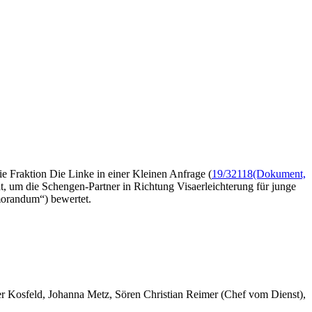
e Fraktion Die Linke in einer Kleinen Anfrage (
19/32118
(Dokument,
, um die Schengen-Partner in Richtung Visaerleichterung für junge
morandum“) bewertet.
er Kosfeld, Johanna Metz, Sören Christian Reimer (Chef vom Dienst),