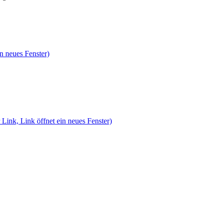
n neues Fenster)
 Link, Link öffnet ein neues Fenster)