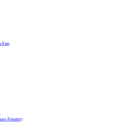
sApp
)
ues Fenster)