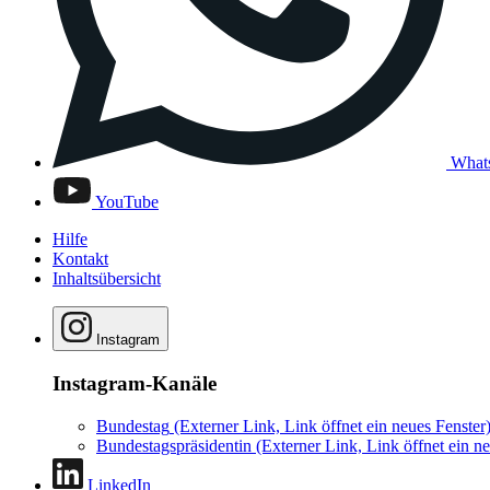
What
YouTube
Hilfe
Kontakt
Inhaltsübersicht
Instagram
Instagram-Kanäle
Bundestag
(Externer Link, Link öffnet ein neues Fenster
Bundestagspräsidentin
(Externer Link, Link öffnet ein ne
LinkedIn