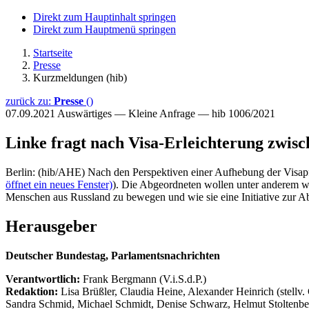
Direkt zum Hauptinhalt springen
Direkt zum Hauptmenü springen
Startseite
Presse
Kurzmeldungen (hib)
zurück zu:
Presse
()
07.09.2021
Auswärtiges — Kleine Anfrage — hib 1006/2021
Linke fragt nach Visa-Erleichterung zwis
Berlin: (hib/AHE) Nach den Perspektiven einer Aufhebung der Visapf
öffnet ein neues Fenster)
). Die Abgeordneten wollen unter anderem wi
Menschen aus Russland zu bewegen und wie sie eine Initiative zur 
Herausgeber
Deutscher Bundestag, Parlamentsnachrichten
Verantwortlich:
Frank Bergmann (V.i.S.d.P.)
Redaktion:
Lisa Brüßler, Claudia Heine, Alexander Heinrich (stellv.
Sandra Schmid, Michael Schmidt, Denise Schwarz, Helmut Stoltenbe