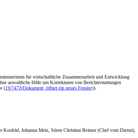
sministeriums für wirtschaftliche Zusammenarbeit und Entwicklung
hne anwaltliche Hilfe um Korrekturen von Berichterstattungen
e (
19/7472
(Dokument, öffnet ein neues Fenster)
).
er Kosfeld, Johanna Metz, Sören Christian Reimer (Chef vom Dienst),