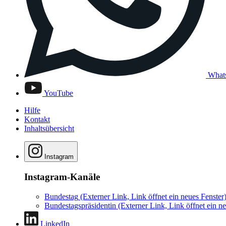
What
YouTube
Hilfe
Kontakt
Inhaltsübersicht
Instagram
Instagram-Kanäle
Bundestag
(Externer Link, Link öffnet ein neues Fenster
Bundestagspräsidentin
(Externer Link, Link öffnet ein ne
LinkedIn