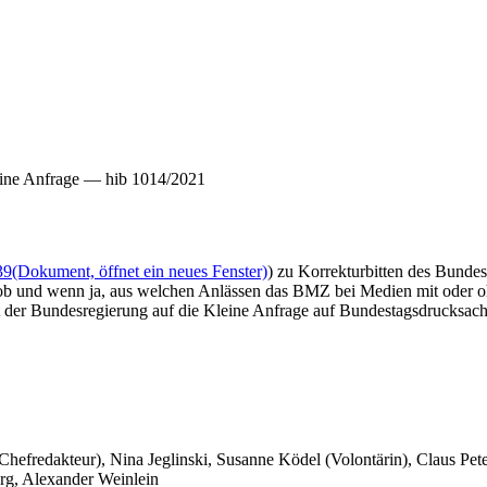
ine Anfrage — hib 1014/2021
39
(Dokument, öffnet ein neues Fenster)
) zu Korrekturbitten des Bunde
, ob und wenn ja, aus welchen Anlässen das BMZ bei Medien mit oder o
t der Bundesregierung auf die Kleine Anfrage auf Bundestagsdrucksach
 Chefredakteur), Nina Jeglinski,
Susanne Ködel (Volontärin),
Claus Pet
rg, Alexander Weinlein