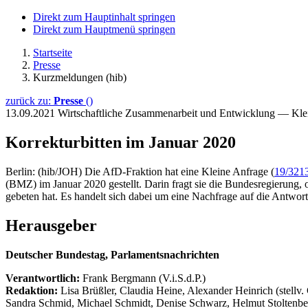
Direkt zum Hauptinhalt springen
Direkt zum Hauptmenü springen
Startseite
Presse
Kurzmeldungen (hib)
zurück zu:
Presse
()
13.09.2021
Wirtschaftliche Zusammenarbeit und Entwicklung — Kle
Korrekturbitten im Januar 2020
Berlin: (hib/JOH) Die AfD-Fraktion hat eine Kleine Anfrage (
19/321
(BMZ) im Januar 2020 gestellt. Darin fragt sie die Bundesregierung
gebeten hat. Es handelt sich dabei um eine Nachfrage auf die Antwor
Herausgeber
Deutscher Bundestag, Parlamentsnachrichten
Verantwortlich:
Frank Bergmann (V.i.S.d.P.)
Redaktion:
Lisa Brüßler, Claudia Heine, Alexander Heinrich (stellv.
Sandra Schmid, Michael Schmidt, Denise Schwarz, Helmut Stoltenbe