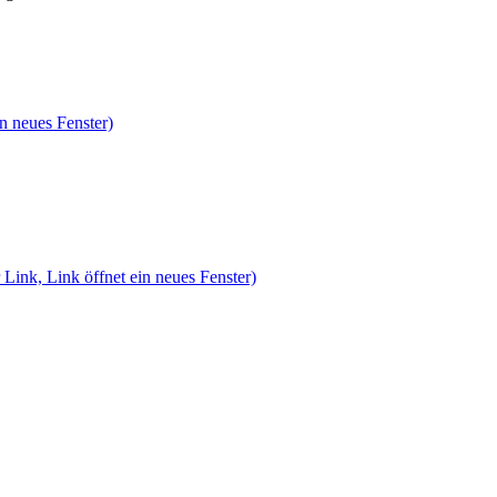
n neues Fenster)
 Link, Link öffnet ein neues Fenster)