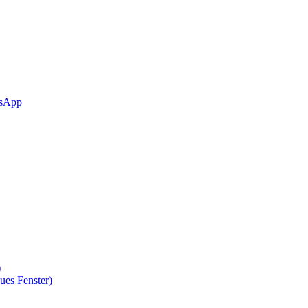
sApp
)
ues Fenster)