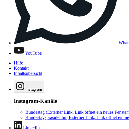
What
YouTube
Hilfe
Kontakt
Inhaltsübersicht
Instagram
Instagram-Kanäle
Bundestag
(Externer Link, Link öffnet ein neues Fenster
Bundestagspräsidentin
(Externer Link, Link öffnet ein ne
LinkedIn