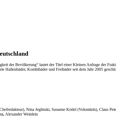
eutschland
it der Bevölkerung“ lautet der Titel einer Kleinen Anfrage der Frakt
viele Hallenbäder, Kombibäder und Freibäder seit dem Jahr 2005 gesch
 Chefredakteur), Nina Jeglinski,
Susanne Ködel (Volontärin),
Claus Pet
rg, Alexander Weinlein