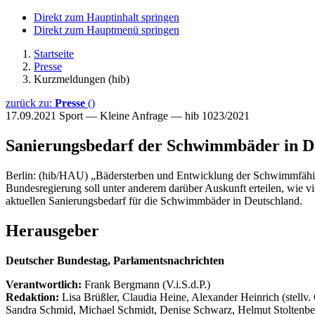
Direkt zum Hauptinhalt springen
Direkt zum Hauptmenü springen
Startseite
Presse
Kurzmeldungen (hib)
zurück zu:
Presse
()
17.09.2021
Sport — Kleine Anfrage — hib 1023/2021
Sanierungsbedarf der Schwimmbäder in D
Berlin: (hib/HAU) „Bädersterben und Entwicklung der Schwimmfähigke
Bundesregierung soll unter anderem darüber Auskunft erteilen, wie 
aktuellen Sanierungsbedarf für die Schwimmbäder in Deutschland.
Herausgeber
Deutscher Bundestag, Parlamentsnachrichten
Verantwortlich:
Frank Bergmann (V.i.S.d.P.)
Redaktion:
Lisa Brüßler, Claudia Heine, Alexander Heinrich (stellv.
Sandra Schmid, Michael Schmidt, Denise Schwarz, Helmut Stoltenbe