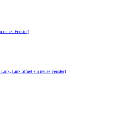
n neues Fenster)
 Link, Link öffnet ein neues Fenster)