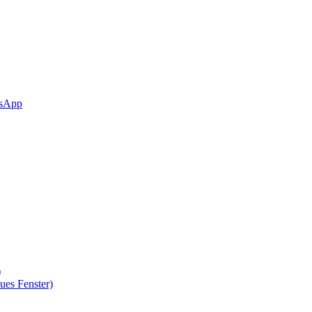
sApp
)
ues Fenster)