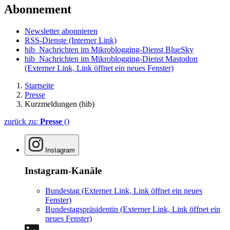
Abonnement
Newsletter abonnieren
RSS-Dienste
(Interner Link)
hib_Nachrichten im Mikroblogging-Dienst BlueSky
hib_Nachrichten im Mikroblogging-Dienst Mastodon
(Externer Link, Link öffnet ein neues Fenster)
Startseite
Presse
Kurzmeldungen (hib)
zurück zu:
Presse
()
Instagram
Instagram-Kanäle
Bundestag
(Externer Link, Link öffnet ein neues
Fenster)
Bundestagspräsidentin
(Externer Link, Link öffnet ein
neues Fenster)