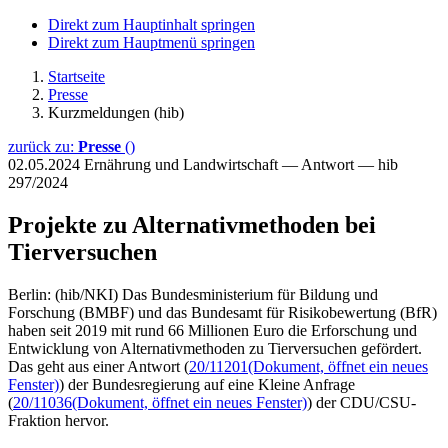
Direkt zum Hauptinhalt springen
Direkt zum Hauptmenü springen
Startseite
Presse
Kurzmeldungen (hib)
zurück zu:
Presse
()
02.05.2024
Ernährung und Landwirtschaft — Antwort — hib
297/2024
Projekte zu Alternativmethoden bei
Tierversuchen
Berlin: (hib/NKI) Das Bundesministerium für Bildung und
Forschung (BMBF) und das Bundesamt für Risikobewertung (BfR)
haben seit 2019 mit rund 66 Millionen Euro die Erforschung und
Entwicklung von Alternativmethoden zu Tierversuchen gefördert.
Das geht aus einer Antwort (
20/11201
(Dokument, öffnet ein neues
Fenster)
) der Bundesregierung auf eine Kleine Anfrage
(
20/11036
(Dokument, öffnet ein neues Fenster)
) der CDU/CSU-
Fraktion hervor.