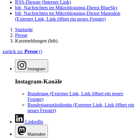
RSS-Dienste
(Interner Link)
hib_Nachrichten im Mikroblogging-Dienst BlueSky
hib_Nachrichten im Mikroblogging-Dienst Mastodon
(Externer Link, Link öffnet ein neues Fenster)
Startseite
Presse
Kurzmeldungen (hib)
zurück zu:
Presse
()
Instagram
Instagram-Kanäle
Bundestag
(Externer Link, Link öffnet ein neues
Fenster)
Bundestagspräsidentin
(Externer Link, Link öffnet ein
neues Fenster)
LinkedIn
Mastodon