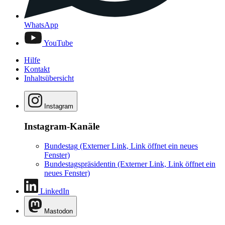
WhatsApp
YouTube
Hilfe
Kontakt
Inhaltsübersicht
Instagram
Instagram-Kanäle
Bundestag
(Externer Link, Link öffnet ein neues
Fenster)
Bundestagspräsidentin
(Externer Link, Link öffnet ein
neues Fenster)
LinkedIn
Mastodon