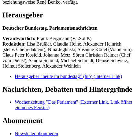
beziehungsweise René Benko, verfügt.
Herausgeber
Deutscher Bundestag, Parlamentsnachrichten
Verantwortlich:
Frank Bergmann (V.i.S.d.P.)
Redaktion:
Lisa Brüßler, Claudia Heine, Alexander Heinrich
(stellv. Chefredakteur), Nina Jeglinski,
Susanne Ködel (Volontärin),
Claus Peter Kosfeld, Johanna Metz, Sören Christian Reimer (Chef
vom Dienst), Sandra Schmid, Michael Schmidt, Denise Schwarz,
Helmut Stoltenberg, Alexander Weinlein
Herausgeber "heute im bundestag" (hib)
(Interner Link)
Nachrichten, Debatten und Hintergründe
Wochenzeitung "Das Parlament"
(Externer Link, Link öffnet
ein neues Fenster)
Abonnement
Newsletter abonnieren