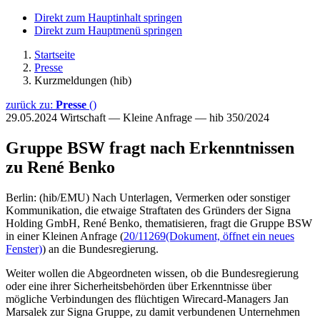
Direkt zum Hauptinhalt springen
Direkt zum Hauptmenü springen
Startseite
Presse
Kurzmeldungen (hib)
zurück zu:
Presse
()
29.05.2024
Wirtschaft — Kleine Anfrage — hib 350/2024
Gruppe BSW fragt nach Erkenntnissen
zu René Benko
Berlin: (hib/EMU) Nach Unterlagen, Vermerken oder sonstiger
Kommunikation, die etwaige Straftaten des Gründers der Signa
Holding GmbH, René Benko, thematisieren, fragt die Gruppe BSW
in einer Kleinen Anfrage (
20/11269
(Dokument, öffnet ein neues
Fenster)
) an die Bundesregierung.
Weiter wollen die Abgeordneten wissen, ob die Bundesregierung
oder eine ihrer Sicherheitsbehörden über Erkenntnisse über
mögliche Verbindungen des flüchtigen Wirecard-Managers Jan
Marsalek zur Signa Gruppe, zu damit verbundenen Unternehmen