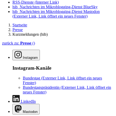
RSS-Dienste
(Interner Link)
hib_Nachrichten im Mikroblogging-Dienst BlueSky
hib_Nachrichten im Mikroblogging-Dienst Mastodon
(Externer Link, Link öffnet ein neues Fenster)
Startseite
Presse
Kurzmeldungen (hib)
zurück zu:
Presse
()
Instagram
Instagram-Kanäle
Bundestag
(Externer Link, Link öffnet ein neues
Fenster)
Bundestagspräsidentin
(Externer Link, Link öffnet ein
neues Fenster)
LinkedIn
Mastodon