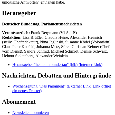
unlogische Antworten“ enthalten habe.
Herausgeber
Deutscher Bundestag, Parlamentsnachrichten
Verantwortlich:
Frank Bergmann (V.i.S.d.P.)
Redaktion:
Lisa Brüßler, Claudia Heine, Alexander Heinrich
(stellv. Chefredakteur), Nina Jeglinski,
Susanne Ködel (Volontärin),
Claus Peter Kosfeld, Johanna Metz, Sören Christian Reimer (Chef
vom Dienst), Sandra Schmid, Michael Schmidt, Denise Schwarz,
Helmut Stoltenberg, Alexander Weinlein
Herausgeber "heute im bundestag" (hib)
(Interner Link)
Nachrichten, Debatten und Hintergründe
Wochenzeitung "Das Parlament"
(Externer Link, Link öffnet
ein neues Fenster)
Abonnement
Newsletter abonnieren