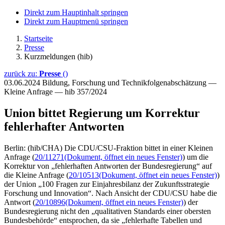
Direkt zum Hauptinhalt springen
Direkt zum Hauptmenü springen
Startseite
Presse
Kurzmeldungen (hib)
zurück zu:
Presse
()
03.06.2024
Bildung, Forschung und Technikfolgenabschätzung —
Kleine Anfrage — hib 357/2024
Union bittet Regierung um Korrektur
fehlerhafter Antworten
Berlin: (hib/CHA) Die CDU/CSU-Fraktion bittet in einer Kleinen
Anfrage (
20/11271
(Dokument, öffnet ein neues Fenster)
) um die
Korrektur von „fehlerhaften Antworten der Bundesregierung“ auf
die Kleine Anfrage (
20/10513
(Dokument, öffnet ein neues Fenster)
)
der Union „100 Fragen zur Einjahresbilanz der Zukunftsstrategie
Forschung und Innovation“. Nach Ansicht der CDU/CSU habe die
Antwort (
20/10896
(Dokument, öffnet ein neues Fenster)
) der
Bundesregierung nicht den „qualitativen Standards einer obersten
Bundesbehörde“ entsprochen, da sie „fehlerhafte Tabellen und