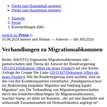
Direkt zum Hauptinhalt springen
Direkt zum Hauptmenü springen
Startseite
Presse
Kurzmeldungen (hib)
zurück zu:
Presse
()
10.06.2024
Inneres und Heimat — Antwort — hib 395/2024
Verhandlungen zu Migrationsabkommen
Berlin: (hib/STO) Sogenannte Migrationsabkommen oder -
partnerschaften sind Thema der Antwort der Bundesregierung
(
20/11613
(Dokument, öffnet ein neues Fenster)
) auf eine Kleine
Anfrage der Gruppe Die Linke (
20/11347
(Dokument, öffnet ein
neues Fenster)
). Wie die Bundesregierung darin ausführt, setzt sie
den von den Koalitionsparteien vereinbarten „Paradigmenwechsel
zur Reduzierung irregulärer Migration und Stärkung legaler
Migration“ um. Die Verhandlung von Migrationspartnerschaften
durch den Sonderbevollmächtigten für Migrationsabkommen,
Joachim Stamp, sei dabei ein Baustein, „der auf eine dauerhafte und
umfassende Zusammenarbeit mit Herkunftsländern angelegt ist“.