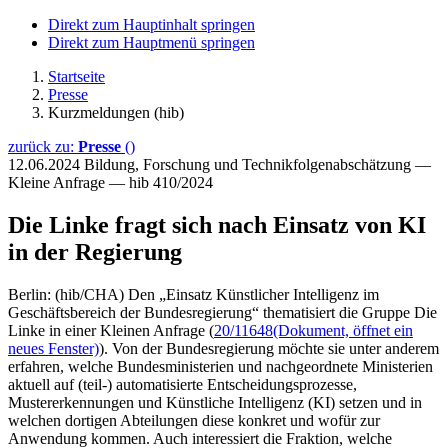
Direkt zum Hauptinhalt springen
Direkt zum Hauptmenü springen
Startseite
Presse
Kurzmeldungen (hib)
zurück zu:
Presse
()
12.06.2024
Bildung, Forschung und Technikfolgenabschätzung —
Kleine Anfrage — hib 410/2024
Die Linke fragt sich nach Einsatz von KI
in der Regierung
Berlin: (hib/CHA) Den „Einsatz Künstlicher Intelligenz im
Geschäftsbereich der Bundesregierung“ thematisiert die Gruppe Die
Linke in einer Kleinen Anfrage (
20/11648
(Dokument, öffnet ein
neues Fenster)
). Von der Bundesregierung möchte sie unter anderem
erfahren, welche Bundesministerien und nachgeordnete Ministerien
aktuell auf (teil-) automatisierte Entscheidungsprozesse,
Mustererkennungen und Künstliche Intelligenz (KI) setzen und in
welchen dortigen Abteilungen diese konkret und wofür zur
Anwendung kommen. Auch interessiert die Fraktion, welche