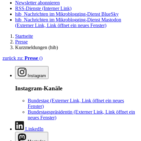
Newsletter abonnieren
RSS-Dienste
(Interner Link)
hib_Nachrichten im Mikroblogging-Dienst BlueSky
hib_Nachrichten im Mikroblogging-Dienst Mastodon
(Externer Link, Link öffnet ein neues Fenster)
Startseite
Presse
Kurzmeldungen (hib)
zurück zu:
Presse
()
Instagram
Instagram-Kanäle
Bundestag
(Externer Link, Link öffnet ein neues
Fenster)
Bundestagspräsidentin
(Externer Link, Link öffnet ein
neues Fenster)
LinkedIn