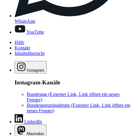
WhatsApp
YouTube
Hilfe
Kontakt
Inhaltsübersicht
Instagram
Instagram-Kanäle
Bundestag
(Externer Link, Link öffnet ein neues
Fenster)
Bundestagspräsidentin
(Externer Link, Link öffnet ein
neues Fenster)
LinkedIn
Mastodon