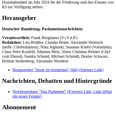
Haushaltsmittel im Jahr 2024 für die Förderung und den Einsatz von
KI zur Verfügung stehen.
Herausgeber
Deutscher Bundestag, Parlamentsnachrichten
Verantwortlich:
Frank Bergmann (V.i.S.d.P.)
Redaktion:
Lisa Brüßler, Claudia Heine, Alexander Heinrich
(stellv. Chefredakteur), Nina Jeglinski,
Susanne Ködel (Volontärin),
Claus Peter Kosfeld, Johanna Metz, Sören Christian Reimer (Chef
vom Dienst), Sandra Schmid, Michael Schmidt, Denise Schwarz,
Helmut Stoltenberg, Alexander Weinlein
Herausgeber "heute im bundestag" (hib)
(Interner Link)
Nachrichten, Debatten und Hintergründe
Wochenzeitung "Das Parlament"
(Externer Link, Link öffnet
ein neues Fenster)
Abonnement