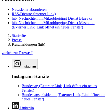
Newsletter abonnieren
RSS-Dienste
(Interner Link)
hib_Nachrichten im Mikroblogging-Dienst BlueSky
hib_Nachrichten im Mikroblogging-Dienst Mastodon
(Externer Link, Link öffnet ein neues Fenster)
Startseite
Presse
Kurzmeldungen (hib)
zurück zu:
Presse
()
Instagram
Instagram-Kanäle
Bundestag
(Externer Link, Link öffnet ein neues
Fenster)
Bundestagspräsidentin
(Externer Link, Link öffnet ein
neues Fenster)
LinkedIn