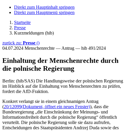
Direkt zum Hauptinhalt springen
Direkt zum Hauptmenü springen
Startseite
Presse
Kurzmeldungen (hib)
zurück zu:
Presse
()
04.07.2024
Menschenrechte — Antrag — hib 491/2024
Einhaltung der Menschenrechte durch
die polnische Regierung
Berlin: (hib/SAS) Die Handlungsweise der polnischen Regierung
im Hinblick auf die Einhaltung von Menschenrechten zu prüfen,
fordert die AfD-Fraktion.
Konkret verlangt sie in einem gleichnamigen Antrag
(
20/12099
(Dokument, öffnet ein neues Fenster)
), dass die
Bundesregierung „die Einschränkung der Meinungs- und
Informationsfreiheit durch die polnische Regierung“ öffentlich
verurteilt. Die polnische Regierung solle sie dazu aufrufen,
Entscheidungen des Staatspräsidenten Andrzej Duda sowie des