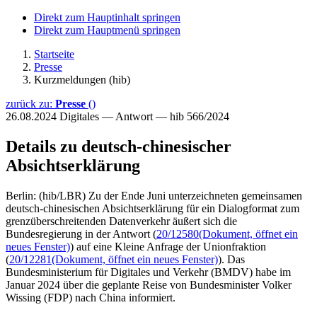
Direkt zum Hauptinhalt springen
Direkt zum Hauptmenü springen
Startseite
Presse
Kurzmeldungen (hib)
zurück zu:
Presse
()
26.08.2024
Digitales — Antwort — hib 566/2024
Details zu deutsch-chinesischer
Absichtserklärung
Berlin: (hib/LBR) Zu der Ende Juni unterzeichneten gemeinsamen
deutsch-chinesischen Absichtserklärung für ein Dialogformat zum
grenzüberschreitenden Datenverkehr äußert sich die
Bundesregierung in der Antwort (
20/12580
(Dokument, öffnet ein
neues Fenster)
) auf eine Kleine Anfrage der Unionfraktion
(
20/12281
(Dokument, öffnet ein neues Fenster)
). Das
Bundesministerium für Digitales und Verkehr (BMDV) habe im
Januar 2024 über die geplante Reise von Bundesminister Volker
Wissing (FDP) nach China informiert.