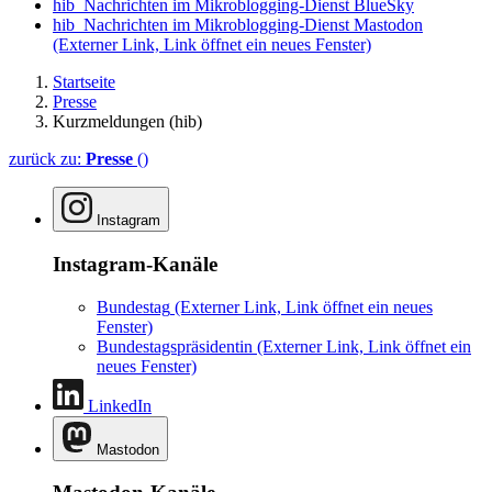
hib_Nachrichten im Mikroblogging-Dienst BlueSky
hib_Nachrichten im Mikroblogging-Dienst Mastodon
(Externer Link, Link öffnet ein neues Fenster)
Startseite
Presse
Kurzmeldungen (hib)
zurück zu:
Presse
()
Instagram
Instagram-Kanäle
Bundestag
(Externer Link, Link öffnet ein neues
Fenster)
Bundestagspräsidentin
(Externer Link, Link öffnet ein
neues Fenster)
LinkedIn
Mastodon