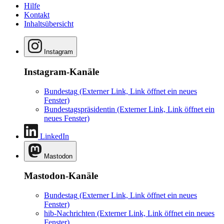
Hilfe
Kontakt
Inhaltsübersicht
Instagram
Instagram-Kanäle
Bundestag
(Externer Link, Link öffnet ein neues
Fenster)
Bundestagspräsidentin
(Externer Link, Link öffnet ein
neues Fenster)
LinkedIn
Mastodon
Mastodon-Kanäle
Bundestag
(Externer Link, Link öffnet ein neues
Fenster)
hib-Nachrichten
(Externer Link, Link öffnet ein neues
Fenster)