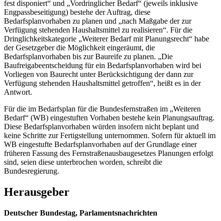
fest disponiert“ und „Vordringlicher Bedarf“ (jeweils inklusive
Engpassbeseitigung) bestehe der Auftrag, diese
Bedarfsplanvorhaben zu planen und „nach Maßgabe der zur
Verfügung stehenden Haushaltsmittel zu realisieren“. Für die
Dringlichkeitskategorie „Weiterer Bedarf mit Planungsrecht“ habe
der Gesetzgeber die Möglichkeit eingeräumt, die
Bedarfsplanvorhaben bis zur Baureife zu planen. „Die
Baufreigabeentscheidung für ein Bedarfsplanvorhaben wird bei
Vorliegen von Baurecht unter Berücksichtigung der dann zur
Verfügung stehenden Haushaltsmittel getroffen“, heißt es in der
Antwort.
Für die im Bedarfsplan für die Bundesfernstraßen im „Weiteren
Bedarf“ (WB) eingestuften Vorhaben bestehe kein Planungsauftrag.
Diese Bedarfsplanvorhaben würden insofern nicht beplant und
keine Schritte zur Fertigstellung unternommen. Sofern für aktuell im
WB eingestufte Bedarfsplanvorhaben auf der Grundlage einer
früheren Fassung des Fernstraßenausbaugesetzes Planungen erfolgt
sind, seien diese unterbrochen worden, schreibt die
Bundesregierung.
Herausgeber
Deutscher Bundestag, Parlamentsnachrichten