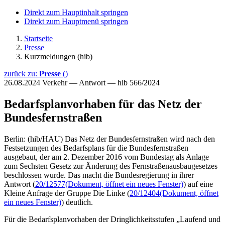
Direkt zum Hauptinhalt springen
Direkt zum Hauptmenü springen
Startseite
Presse
Kurzmeldungen (hib)
zurück zu:
Presse
()
26.08.2024
Verkehr — Antwort — hib 566/2024
Bedarfsplanvorhaben für das Netz der
Bundesfernstraßen
Berlin: (hib/HAU) Das Netz der Bundesfernstraßen wird nach den
Festsetzungen des Bedarfsplans für die Bundesfernstraßen
ausgebaut, der am 2. Dezember 2016 vom Bundestag als Anlage
zum Sechsten Gesetz zur Änderung des Fernstraßenausbaugesetzes
beschlossen wurde. Das macht die Bundesregierung in ihrer
Antwort (
20/12577
(Dokument, öffnet ein neues Fenster)
) auf eine
Kleine Anfrage der Gruppe Die Linke (
20/12404
(Dokument, öffnet
ein neues Fenster)
) deutlich.
Für die Bedarfsplanvorhaben der Dringlichkeitsstufen „Laufend und