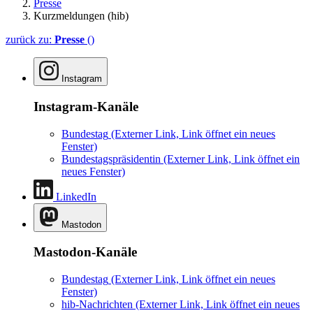
Presse
Kurzmeldungen (hib)
zurück zu:
Presse
()
Instagram
Instagram-Kanäle
Bundestag
(Externer Link, Link öffnet ein neues
Fenster)
Bundestagspräsidentin
(Externer Link, Link öffnet ein
neues Fenster)
LinkedIn
Mastodon
Mastodon-Kanäle
Bundestag
(Externer Link, Link öffnet ein neues
Fenster)
hib-Nachrichten
(Externer Link, Link öffnet ein neues